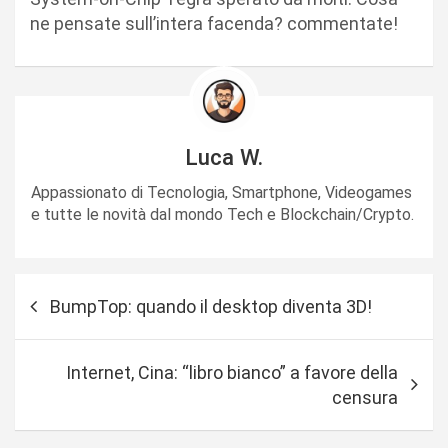
ne pensate sull’intera facenda? commentate!
Luca W.
Appassionato di Tecnologia, Smartphone, Videogames
e tutte le novità dal mondo Tech e Blockchain/Crypto.
N
BumpTop: quando il desktop diventa 3D!
a
v
Internet, Cina: “libro bianco” a favore della
i
censura
g