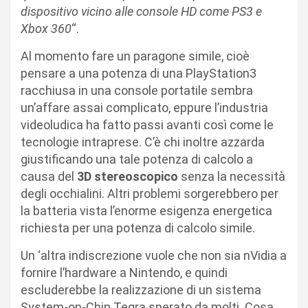
dispositivo vicino alle console HD come PS3 e
Xbox 360
“.
Al momento fare un paragone simile, cioè
pensare a una potenza di una PlayStation3
racchiusa in una console portatile sembra
un’affare assai complicato, eppure l’industria
videoludica ha fatto passi avanti così come le
tecnologie intraprese. C’è chi inoltre azzarda
giustificando una tale potenza di calcolo a
causa del
3D stereoscopico
senza la necessità
degli occhialini. Altri problemi sorgerebbero per
la batteria vista l’enorme esigenza energetica
richiesta per una potenza di calcolo simile.
Un ‘altra indiscrezione vuole che non sia nVidia a
fornire l’hardware a Nintendo, e quindi
escluderebbe la realizzazione di un sistema
System-on-Chip Tegra sperato da molti. Cosa