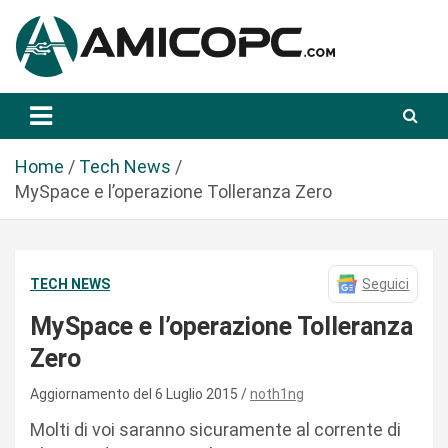
S
a
l
t
Novità Tecnologiche: Guide e News
Amicopc.com
a
a
l
Home
Tech News
c
MySpace e l’operazione Tolleranza Zero
o
n
t
TECH NEWS
Seguici
e
n
MySpace e l’operazione Tolleranza
u
Zero
t
o
Aggiornamento del 6 Luglio 2015
noth1ng
Molti di voi saranno sicuramente al corrente di