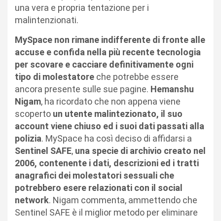
una vera e propria tentazione per i
malintenzionati.
MySpace non rimane indifferente di fronte alle
accuse e confida nella più recente tecnologia
per scovare e cacciare definitivamente ogni
tipo di molestatore
che potrebbe essere
ancora presente sulle sue pagine.
Hemanshu
Nigam
, ha ricordato che non appena viene
scoperto
un utente malintezionato, il suo
account viene chiuso ed i suoi dati passati alla
polizia
. MySpace ha così deciso di affidarsi a
Sentinel SAFE
,
una specie di archivio creato nel
2006, contenente i dati, descrizioni ed i tratti
anagrafici dei molestatori sessuali che
potrebbero esere relazionati con il social
network
. Nigam commenta, ammettendo che
Sentinel SAFE è il miglior metodo per eliminare