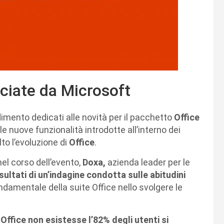
nciate da Microsoft
imento dedicati alle novità per il pacchetto
Office
le nuove funzionalità introdotte all’interno dei
to l’evoluzione di
Office
.
nel corso dell’evento,
Doxa,
azienda leader per le
isultati di un’indagine condotta sulle abitudini
ndamentale della suite Office nello svolgere le
 Office non esistesse l’82% degli utenti si