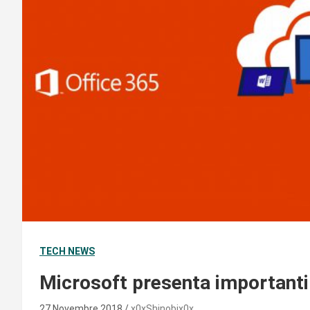
TECH NEWS
Microsoft presenta importanti 
27 Novembre 2018
x0xShinobix0x