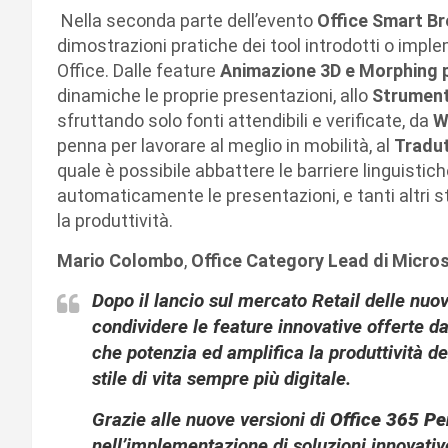
Nella seconda parte dell’evento
Office Smart B
dimostrazioni pratiche dei tool introdotti o imple
Office. Dalle feature
Animazione 3D e Morphing 
dinamiche le proprie presentazioni, allo
Strument
sfruttando solo fonti attendibili e verificate, da
W
penna per lavorare al meglio in mobilità, al
Tradut
quale è possibile abbattere le barriere linguistic
automaticamente le presentazioni, e tanti altri
la produttività.
Mario Colombo
,
Office Category Lead di Micros
Dopo il lancio sul mercato Retail delle nuov
condividere le feature innovative offerte d
che potenzia ed amplifica la produttività de
stile di vita sempre più digitale.
Grazie alle nuove versioni di
Office 365 Pe
nell’implementazione di soluzioni innovative