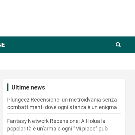
NE
Ultime news
Plungeez Recensione: un metroidvania senza
combattimenti dove ogni stanza è un enigma
Fantasy Network Recensione: A Holua la
popolarità è un’arma e ogni “Mi piace” può