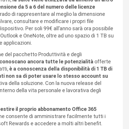
nsione da 5 a 6 del numero delle licenze
rado di rappresentare al meglio la dimensione
vare, consultare e modificare i propri file
spositivo. Per soli
99€ all’anno sarà ora possibile
 Outlook e OneNote, oltre ad uno spazio di 1 TB su
e applicazioni.
e del pacchetto Produttività e degli
on conoscano ancora tutte le potenzialità
offerte
fatti,
è a conoscenza della disponibilità di 1 TB di
nti non sa di poter usare lo stesso account su
ntiva della soluzione. Con la nuova release del
nterno della vita personale e lavorativa degli
estire il proprio abbonamento Office 365
che consente di amministrare facilmente tutti i
oft Rewards e accedere a molti altri benefit.