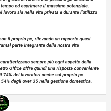
io tempo ed esprimere il massimo potenziale,
 lavoro sia nella vita privata e durante l’utilizzo
con il proprio pc, rilevando un rapporto quasi
ramai parte integrante della nostra vita
à caratterizzano sempre più ogni aspetto della
hetto Office offre quindi una risposta conveniente
l 74% dei lavoratori anche sul proprio pc
il 54% degli over 35 nella gestione domestica.