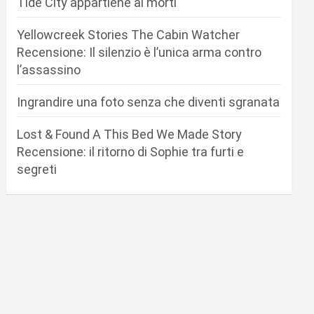
Tide City appartiene ai morti
Yellowcreek Stories The Cabin Watcher
Recensione: Il silenzio è l’unica arma contro
l’assassino
Ingrandire una foto senza che diventi sgranata
Lost & Found A This Bed We Made Story
Recensione: il ritorno di Sophie tra furti e
segreti