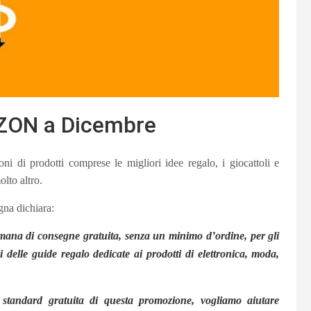
ZON a Dicembre
ni di prodotti comprese le migliori idee regalo, i giocattoli e
olto altro.
na dichiara:
timana di consegne gratuita, senza un minimo d’ordine, per gli
oli delle guide regalo dedicate ai prodotti di elettronica, moda,
a standard gratuita di questa promozione, vogliamo aiutare