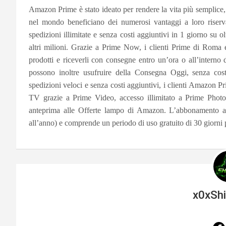
Amazon Prime è stato ideato per rendere la vita più semplice,
nel mondo beneficiano dei numerosi vantaggi a loro riserva
spedizioni illimitate e senza costi aggiuntivi in 1 giorno su ol
altri milioni. Grazie a Prime Now, i clienti Prime di Roma 
prodotti e riceverli con consegne entro un’ora o all’interno
possono inoltre usufruire della Consegna Oggi, senza costi
spedizioni veloci e senza costi aggiuntivi, i clienti Amazon Pr
TV grazie a Prime Video, accesso illimitato a Prime Phot
anteprima alle Offerte lampo di Amazon. L’abbonamento 
all’anno) e comprende un periodo di uso gratuito di 30 giorni pe
x0xSh