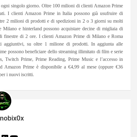
 ogni singolo giorno. Oltre 100 milioni di clienti Amazon Prime
ti. I clienti Amazon Prime in Italia possono già usufruire di
tre 2 milioni di prodotti e di spedizioni in 2 o 3 giorni su molti
e Milano e hinterland possono acquistare decine di migliaia di
 di finestre di 2 ore. I clienti Amazon Prime di Milano e Roma
 aggiuntivi, su oltre 1 milione di prodotti. In aggiunta alle
ime possono beneficiare dello streaming illimitato di film e serie
os, Twitch Prime, Prime Reading, Prime Music e l’accesso in
ad Amazon Prime è disponibile a €4,99 al mese (oppure €36
r i nuovi iscritti.
inobix0x