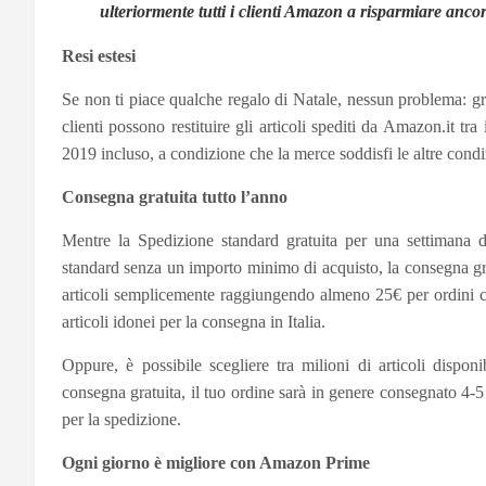
ulteriormente tutti i clienti Amazon a risparmiare anco
Resi estesi
Se non ti piace qualche regalo di Natale, nessun problema: gra
clienti possono restituire gli articoli spediti da Amazon.it 
2019 incluso, a condizione che la merce soddisfi le altre condi
Consegna gratuita tutto l’anno
Mentre la Spedizione standard gratuita per una settimana
standard senza un importo minimo di acquisto, la consegna gra
articoli semplicemente raggiungendo almeno 25€ per ordini c
articoli idonei per la consegna in Italia.
Oppure, è possibile scegliere tra milioni di articoli dispon
consegna gratuita, il tuo ordine sarà in genere consegnato 4-5 g
per la spedizione.
Ogni giorno è migliore con Amazon Prime