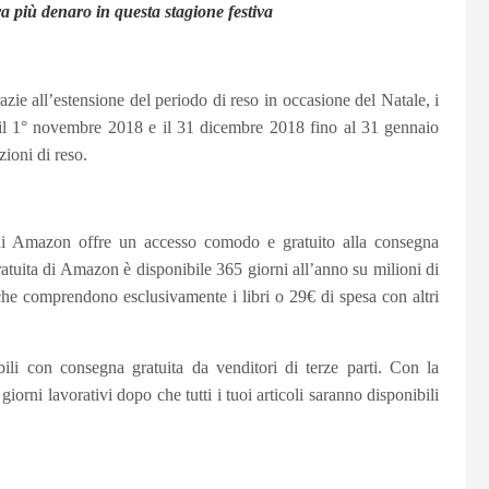
ra più denaro in questa stagione festiva
zie all’estensione del periodo di reso in occasione del Natale, i
tra il 1° novembre 2018 e il 31 dicembre 2018 fino al 31 gennaio
zioni di reso.
 di Amazon offre un accesso comodo e gratuito alla consegna
tuita di Amazon è disponibile 365 giorni all’anno su milioni di
he comprendono esclusivamente i libri o 29€ di spesa con altri
ibili con consegna gratuita da venditori di terze parti. Con la
iorni lavorativi dopo che tutti i tuoi articoli saranno disponibili