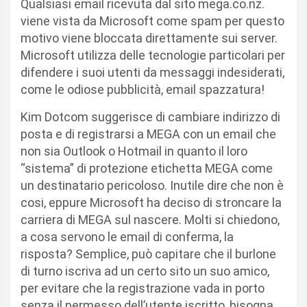
Qualsiasi email ricevuta dal sito mega.co.nz.
viene vista da Microsoft come spam per questo
motivo viene bloccata direttamente sui server.
Microsoft utilizza delle tecnologie particolari per
difendere i suoi utenti da messaggi indesiderati,
come le odiose pubblicità, email spazzatura!
Kim Dotcom suggerisce di cambiare indirizzo di
posta e di registrarsi a MEGA con un email che
non sia Outlook o Hotmail in quanto il loro
“sistema” di protezione etichetta MEGA come
un destinatario pericoloso. Inutile dire che non è
cosi, eppure Microsoft ha deciso di stroncare la
carriera di MEGA sul nascere. Molti si chiedono,
a cosa servono le email di conferma, la
risposta? Semplice, può capitare che il burlone
di turno iscriva ad un certo sito un suo amico,
per evitare che la registrazione vada in porto
senza il permesso dell’utente iscritto, bisogna