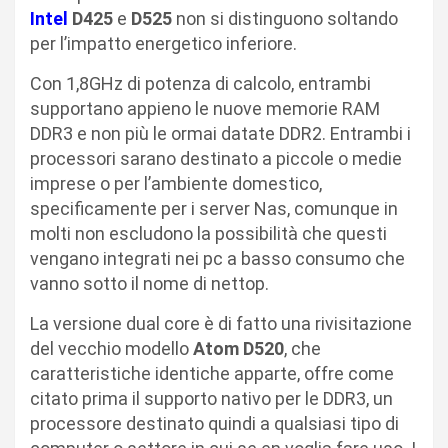
Intel
D425
e
D525
non si distinguono soltando
per l’impatto energetico inferiore.
Con 1,8GHz di potenza di calcolo, entrambi
supportano appieno le nuove memorie RAM
DDR3 e non più le ormai datate DDR2. Entrambi i
processori sarano destinato a piccole o medie
imprese o per l’ambiente domestico,
specificamente per i server Nas, comunque in
molti non escludono la possibilità che questi
vengano integrati nei pc a basso consumo che
vanno sotto il nome di nettop.
La versione dual core è di fatto una rivisitazione
del vecchio modello
Atom D520
, che
caratteristiche identiche apparte, offre come
citato prima il supporto nativo per le DDR3, un
processore destinato quindi a qualsiasi tipo di