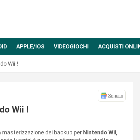
OID
APPLE/IOS
VIDEOGIOCHI
ACQUISTI ONLI
do Wii !
Seguici
do Wii !
alla masterizzazione dei backup per
Nintendo Wii,