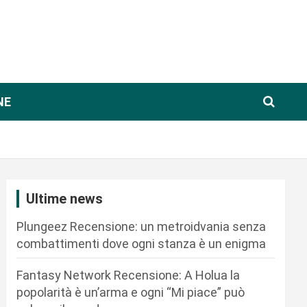
NE
Ultime news
Plungeez Recensione: un metroidvania senza
combattimenti dove ogni stanza è un enigma
Fantasy Network Recensione: A Holua la
popolarità è un’arma e ogni “Mi piace” può