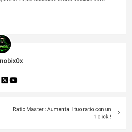
inobix0x
Ratio Master : Aumenta il tuo ratio con un
1 click !