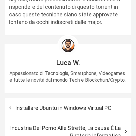
rispondere del contenuto di questo torrent in
caso queste tecniche siano state approvate
lontano da occhi indiscreti dalle major.
Luca W.
Appassionato di Tecnologia, Smartphone, Videogames
e tutte le novità dal mondo Tech e Blockchain/Crypto.
N
Installare Ubuntu in Windows Virtual PC
a
v
Industria Del Porno Alle Strette, La causa È La
i
Pirateria Informatica