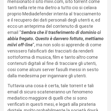
mensionato il sito miivi.com, sito torrent come
tanti nella rete ma dietro a tutto cio si celava
proprio Mediadefender intenta al tracciamento
e il recupero dei dati personali degli utenti e, ed
ecco un anteprima del contenuto di queste
email “
Sembra che il trasferimento di dominio ci
abbia fregato. Questo è davvero fottuto, mettiamo
miivi off-line
“, ma non solo si apprende di come
venissero falsificati dei tracciati da renderli
sottoforma di musica, film e tanto altro come
contenuti digitali al fine di tracciare gli utenti,
cosi come alcuni server fasulli messi in sesto
dalla medesima per ingannare gli utenti.
Tuttavia una cosa è certa, tale torrent e tali
email di sicuro scateneranno un fenomeno
mediatico maggiore di quelli che si sono
verificati in questi mesi, e legati alla pirateria
digitale, molto probabilmente la società dovrà