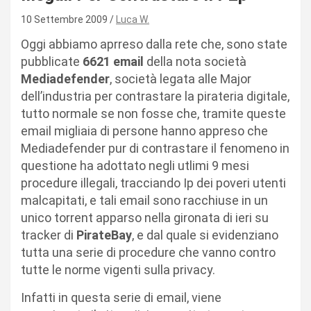
10 Settembre 2009
Luca W.
Oggi abbiamo aprreso dalla rete che, sono state
pubblicate
6621 email
della nota società
Mediadefender
, società legata alle Major
dell’industria per contrastare la pirateria digitale,
tutto normale se non fosse che, tramite queste
email migliaia di persone hanno appreso che
Mediadefender pur di contrastare il fenomeno in
questione ha adottato negli utlimi 9 mesi
procedure illegali, tracciando Ip dei poveri utenti
malcapitati, e tali email sono racchiuse in un
unico torrent apparso nella gironata di ieri su
tracker di
PirateBay
, e dal quale si evidenziano
tutta una serie di procedure che vanno contro
tutte le norme vigenti sulla privacy.
Infatti in questa serie di email, viene