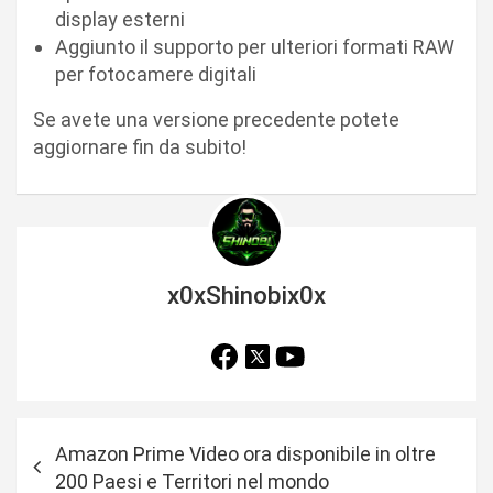
display esterni
Aggiunto il supporto per ulteriori formati RAW
per fotocamere digitali
Se avete una versione precedente potete
aggiornare fin da subito!
x0xShinobix0x
N
Amazon Prime Video ora disponibile in oltre
a
200 Paesi e Territori nel mondo