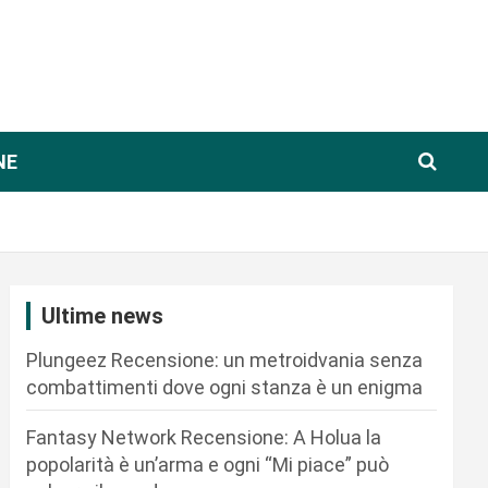
NE
Ultime news
Plungeez Recensione: un metroidvania senza
combattimenti dove ogni stanza è un enigma
Fantasy Network Recensione: A Holua la
popolarità è un’arma e ogni “Mi piace” può