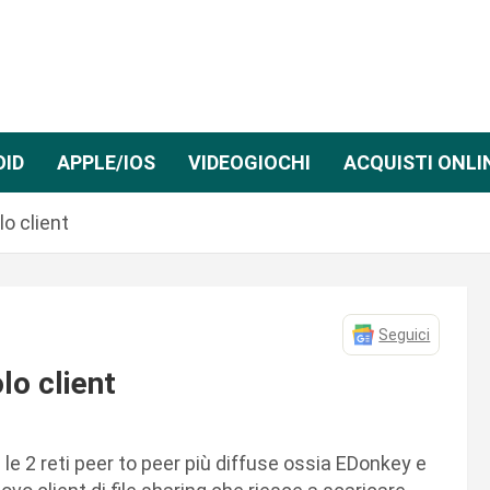
OID
APPLE/IOS
VIDEOGIOCHI
ACQUISTI ONLI
lo client
Seguici
lo client
le 2 reti peer to peer più diffuse ossia EDonkey e