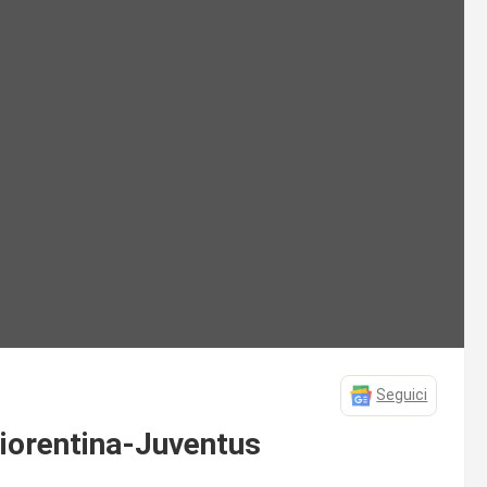
Seguici
Fiorentina-Juventus