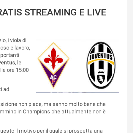
ATIS STREAMING E LIVE
o, i viola di
oso e lavoro,
mportanti
ventus
, le
lle ore 15:00
i ad
sizione non piace, ma sanno molto bene che
cammino in Champions che attualmente non è
uesto il motivo per il quale si prospetta una