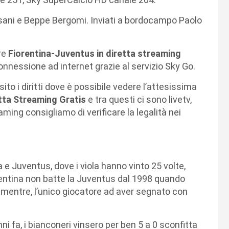
isani e Beppe Bergomi. Inviati a bordocampo Paolo
re
Fiorentina
-Juventus in diretta streaming
nnessione ad internet grazie al servizio Sky Go.
sito i diritti dove è possibile vedere l’attesissima
tta Streaming Gratis
e tra questi ci sono livetv,
aming consigliamo di verificare la legalità nei
a e Juventus, dove i viola hanno vinto 25 volte,
rentina non batte la Juventus dal 1998 quando
 0 mentre, l’unico giocatore ad aver segnato con
i fa, i bianconeri vinsero per ben 5 a 0 sconfitta