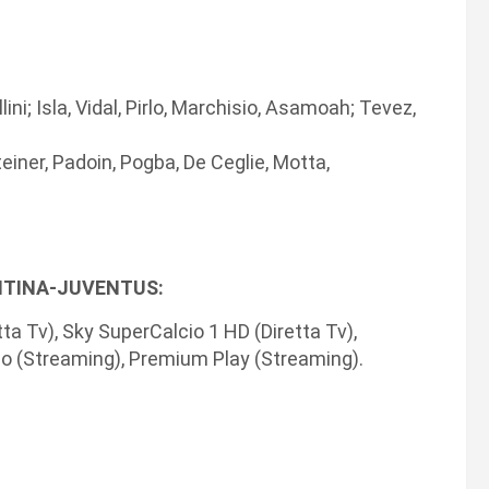
lini; Isla, Vidal, Pirlo, Marchisio, Asamoah; Tevez,
teiner, Padoin, Pogba, De Ceglie, Motta,
ENTINA-JUVENTUS:
tta Tv), Sky SuperCalcio 1 HD (Diretta Tv),
Go (Streaming), Premium Play (Streaming).