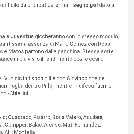
difficile da pronosticare, ma il
segno gol
dato a
ina e Juventus
giocheranno con lo stesso modulo,
la pesantissima assenza di Mario Gomez con Rossi
ic e Matos partono dalla panchina. Stessa sorte
ce in più visto il rendimento cosi e cosi di
Vucinic indisponibili e con Giovinco che ne
ori Pogba dentro Pirlo, mentre in difesa fuori le
ci-Chiellini.
ic; Cuadrado, Pizarro, Borja Valero, Aquilani,
ia, Compper, Bakic, Alonso, Mati Fernandez,
. All.: Montella