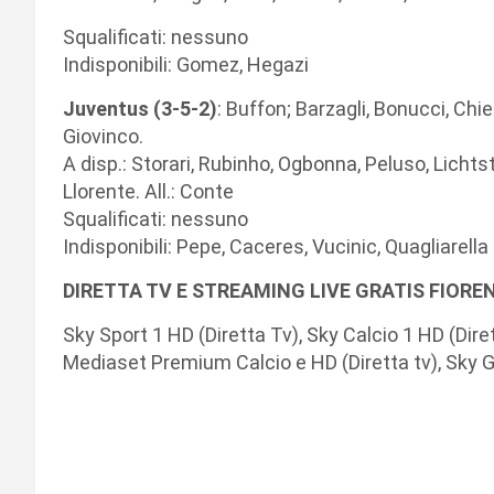
Squalificati: nessuno
Indisponibili: Gomez, Hegazi
Juventus (3-5-2)
: Buffon; Barzagli, Bonucci, Chiel
Giovinco.
A disp.: Storari, Rubinho, Ogbonna, Peluso, Lichts
Llorente. All.: Conte
Squalificati: nessuno
Indisponibili: Pepe, Caceres, Vucinic, Quagliarella
DIRETTA TV E STREAMING LIVE GRATIS FIOR
Sky Sport 1 HD (Diretta Tv), Sky Calcio 1 HD (Dire
Mediaset Premium Calcio e HD (Diretta tv), Sky 