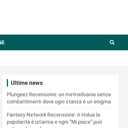
NE
Ultime news
Plungeez Recensione: un metroidvania senza
combattimenti dove ogni stanza è un enigma
Fantasy Network Recensione: A Holua la
popolarità è un’arma e ogni “Mi piace” può