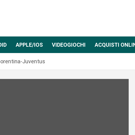
OID
APPLE/IOS
VIDEOGIOCHI
ACQUISTI ONLI
Fiorentina-Juventus