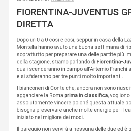
FIORENTINA-JUVENTUS GR
DIRETTA
Dopo un 0 a 0 cosi e cosi, seppur in casa della Lazi
Montella hanno avuto una buona settimana di rip
soprattutto per preparare una delle partite più i
della stagione, stiamo parlando di
Fiorentina-Ju
quali scenderanno in campo all’Artemio Franchi a
e si sfideranno per tre punti molto importanti.
I bianconeri di Conte che, ancora non sono riuscit
agganciare la Roma
prima in classifica
, vogliono
assolutamente vincere poiché questa attuale po
bisogna preservare anche molte energie per il 
iniziato nel migliore dei modi.
Il pareggio non servirà a nessuna delle due ed è q