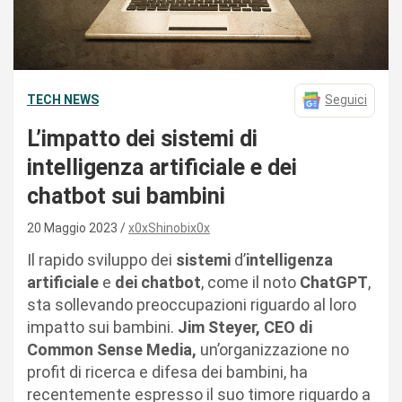
TECH NEWS
Seguici
L’impatto dei sistemi di
intelligenza artificiale e dei
chatbot sui bambini
20 Maggio 2023
x0xShinobix0x
Il rapido sviluppo dei
sistemi
d’
intelligenza
artificiale
e
dei chatbot
, come il noto
ChatGPT
,
sta sollevando preoccupazioni riguardo al loro
impatto sui bambini.
Jim Steyer, CEO di
Common Sense Media,
un’organizzazione no
profit di ricerca e difesa dei bambini, ha
recentemente espresso il suo timore riguardo a