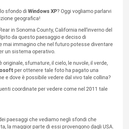
llo sfondo di
Windows XP
? Oggi vogliamo parlarvi
sizione geografica!
ear in Sonoma County, California nell’inverno del
lpito da questo paesaggio e deciso di
e mai immagino che nel futuro potesse diventare
er un sistema operativo.
originale, sfumature, il cielo, le nuvole, il verde,
osoft
per ottenere tale foto ha pagato una
e e dove è possibile vedere dal vivo tale collina?
guenti coordinate per vedere come nel 2011 tale
 dei paesaggi che vediamo negli sfondi che
a, la maggior parte di essi provengono dagli USA.