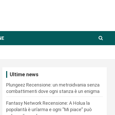
NE
Ultime news
Plungeez Recensione: un metroidvania senza
combattimenti dove ogni stanza è un enigma
Fantasy Network Recensione: A Holua la
popolarità è un’arma e ogni “Mi piace” può