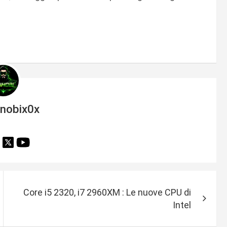
inobix0x
Core i5 2320, i7 2960XM : Le nuove CPU di
Intel