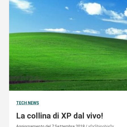
TECH NEWS
La collina di XP dal vivo!
Aggiornamento del 7 Settembre 2018
x0xShinobix0x