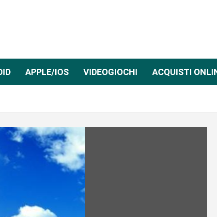
OID
APPLE/IOS
VIDEOGIOCHI
ACQUISTI ONLI