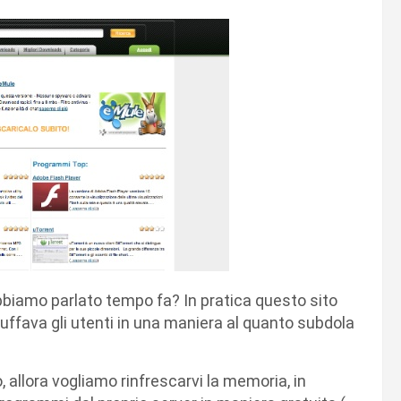
abbiamo parlato tempo fa? In pratica questo sito
truffava gli utenti in una maniera al quanto subdola
 allora vogliamo rinfrescarvi la memoria, in