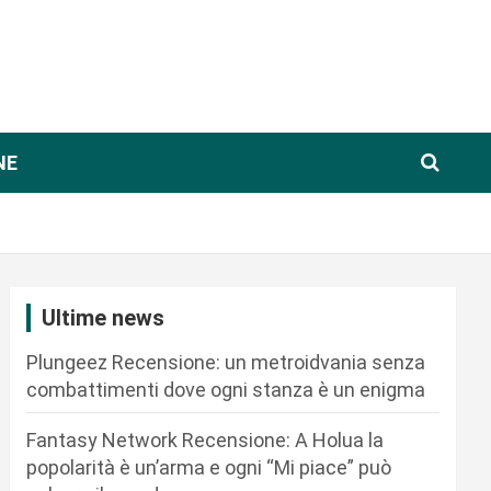
NE
Ultime news
Plungeez Recensione: un metroidvania senza
combattimenti dove ogni stanza è un enigma
Fantasy Network Recensione: A Holua la
popolarità è un’arma e ogni “Mi piace” può