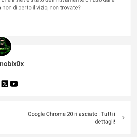
 non di certo il vizio, non trovate?
inobix0x
Google Chrome 20 rilasciato : Tutti i
dettagli!