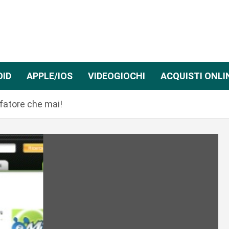
OID
APPLE/IOS
VIDEOGIOCHI
ACQUISTI ONLI
ffatore che mai!