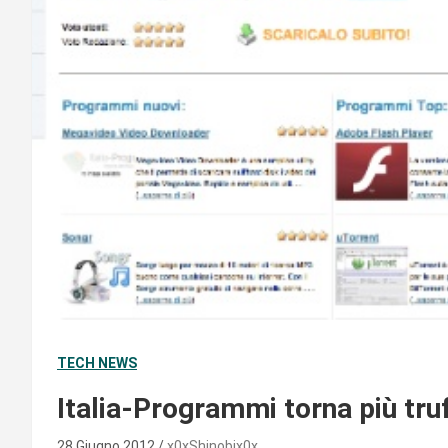
TECH NEWS
Italia-Programmi torna più tru
28 Giugno 2012
x0xShinobix0x