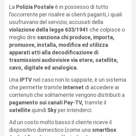
La
Polizia Postale
è in possesso di tutto
l’occorrente per risalire ai clienti paganti, i quali
usufruivano del servizio, accusati della
violazione della legge 633/1941
che colpisce o
meglio dire
sanziona chi produce, importa,
promuove, installa, modifica ed utilizza
apparati atti alla decodificazione di
trasmissioni audiovisive via etere, satellite,
cavo, digitale ed analogica.
Una
IPTV
nel caso non lo sappiate, è un sistema
che permette tramite
Internet
di accedere ai
contenuti che solitamente vengono distribuiti a
pagamento sui canali Pay-TV,
tramite il
satellite
quindi
Sky
per intenderci.
Ad un costo molto basso il cliente riceve il
dispositivo domestico (come una
smartbox