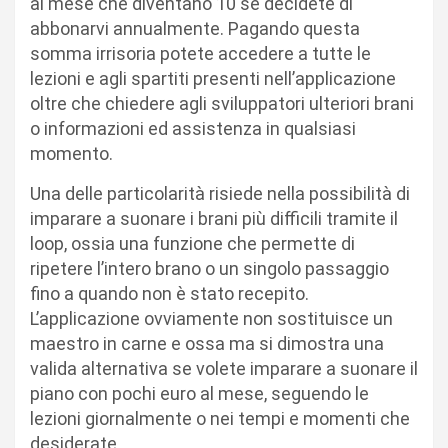
al mese che diventano 10 se decidete di
abbonarvi annualmente. Pagando questa
somma irrisoria potete accedere a tutte le
lezioni e agli spartiti presenti nell’applicazione
oltre che chiedere agli sviluppatori ulteriori brani
o informazioni ed assistenza in qualsiasi
momento.
Una delle particolarità risiede nella possibilità di
imparare a suonare i brani più difficili tramite il
loop, ossia una funzione che permette di
ripetere l’intero brano o un singolo passaggio
fino a quando non è stato recepito.
L’applicazione ovviamente non sostituisce un
maestro in carne e ossa ma si dimostra una
valida alternativa se volete imparare a suonare il
piano con pochi euro al mese, seguendo le
lezioni giornalmente o nei tempi e momenti che
desiderate.