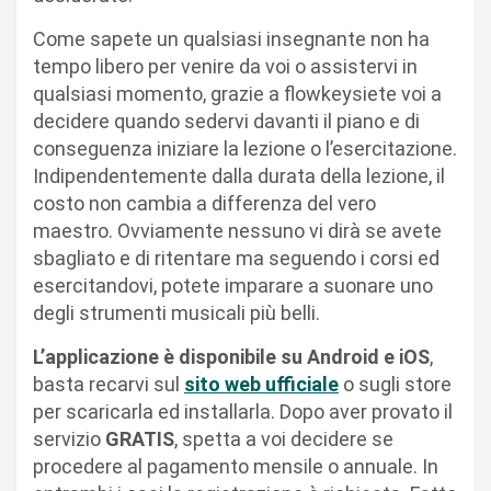
Come sapete un qualsiasi insegnante non ha
tempo libero per venire da voi o assistervi in
qualsiasi momento, grazie a flowkeysiete voi a
decidere quando sedervi davanti il piano e di
conseguenza iniziare la lezione o l’esercitazione.
Indipendentemente dalla durata della lezione, il
costo non cambia a differenza del vero
maestro. Ovviamente nessuno vi dirà se avete
sbagliato e di ritentare ma seguendo i corsi ed
esercitandovi, potete imparare a suonare uno
degli strumenti musicali più belli.
L’applicazione è disponibile su Android e iOS
,
basta recarvi sul
sito web ufficiale
o sugli store
per scaricarla ed installarla. Dopo aver provato il
servizio
GRATIS
, spetta a voi decidere se
procedere al pagamento mensile o annuale. In