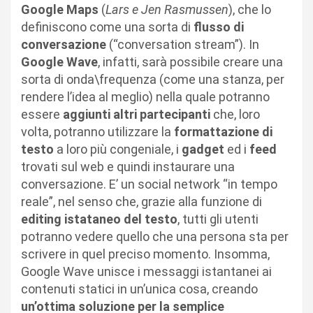
Google Maps
(
Lars e Jen Rasmussen
), che lo
definiscono come una sorta di
flusso di
conversazione
(“conversation stream”). In
Google Wave
, infatti, sarà possibile creare una
sorta di onda\frequenza (come una stanza, per
rendere l’idea al meglio) nella quale potranno
essere
aggiunti altri partecipanti
che, loro
volta, potranno utilizzare la
formattazione di
testo
a loro più congeniale, i
gadget
ed i
feed
trovati sul web e quindi instaurare una
conversazione. E’ un social network “in tempo
reale”, nel senso che, grazie alla funzione di
editing istataneo del testo
, tutti gli utenti
potranno vedere quello che una persona sta per
scrivere in quel preciso momento. Insomma,
Google Wave unisce i messaggi istantanei ai
contenuti statici in un’unica cosa, creando
un’ottima soluzione per la semplice