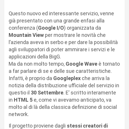
Questo nuovo ed interessante servizio, venne
già presentato con una grande enfasi alla
conferenza (
Google I/O
) organizzata da
Mountain View
per mostrare le novità che
l’azienda aveva in serbo e per dare la possibilità
agli sviluppatori di poter ammirare i servizi e le
applicazioni della BigG.
Ma da non molto tempo,
Google Wave
è tornato
a far parlare di se e delle sue caratteristiche.
Infatti, è proprio da
Googleplex
che arriva la
notizia della distribuzione ufficiale del servizio in
questio il
30 Settembre
. E’ scritto interamente
in
HTML 5
e, come vi avevamo anticipato, va
molto al di là della classica definizione di social
network.
Il progetto proviene dagli
stessi creatori di