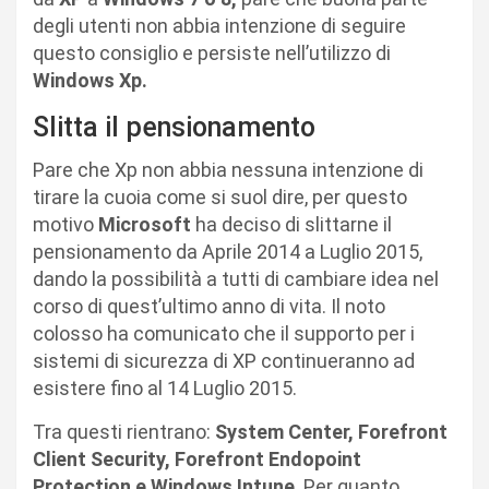
degli utenti non abbia intenzione di seguire
questo consiglio e persiste nell’utilizzo di
Windows Xp.
Slitta il pensionamento
Pare che Xp non abbia nessuna intenzione di
tirare la cuoia come si suol dire, per questo
motivo
Microsoft
ha deciso di slittarne il
pensionamento da Aprile 2014 a Luglio 2015,
dando la possibilità a tutti di cambiare idea nel
corso di quest’ultimo anno di vita. Il noto
colosso ha comunicato che il supporto per i
sistemi di sicurezza di XP continueranno ad
esistere fino al 14 Luglio 2015.
Tra questi rientrano:
System Center, Forefront
Client Security, Forefront Endopoint
Protection e Windows Intune
. Per quanto