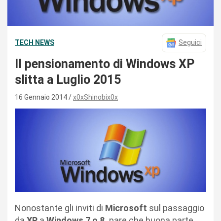
TECH NEWS
Seguici
Il pensionamento di Windows XP
slitta a Luglio 2015
16 Gennaio 2014
x0xShinobix0x
Nonostante gli inviti di
Microsoft
sul passaggio
da
XP
a
Windows 7 o 8,
pare che buona parte