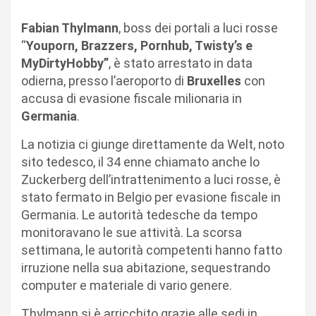
Fabian Thylmann
, boss dei portali a luci rosse
“
Youporn, Brazzers, Pornhub, Twisty’s e
MyDirtyHobby”
, è stato arrestato in data
odierna, presso l’aeroporto di
Bruxelles
con
accusa di evasione fiscale milionaria in
Germania
.
La notizia ci giunge direttamente da Welt, noto
sito tedesco, il 34 enne chiamato anche lo
Zuckerberg dell’intrattenimento a luci rosse, è
stato fermato in Belgio per evasione fiscale in
Germania. Le autorità tedesche da tempo
monitoravano le sue attività. La scorsa
settimana, le autorità competenti hanno fatto
irruzione nella sua abitazione, sequestrando
computer e materiale di vario genere.
Thylmann si è arricchito grazie alle sedi in