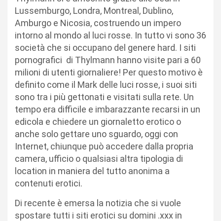
Lussemburgo, Londra, Montreal, Dublino,
Amburgo e Nicosia, costruendo un impero
intorno al mondo al luci rosse. In tutto vi sono 36
società che si occupano del genere hard. I siti
pornografici di Thylmann hanno visite pari a 60
milioni di utenti giornaliere! Per questo motivo è
definito come il Mark delle luci rosse, i suoi siti
sono tra i più gettonati e visitati sulla rete. Un
tempo era difficile e imbarazzante recarsi in un
edicola e chiedere un giornaletto erotico o
anche solo gettare uno sguardo, oggi con
Internet, chiunque può accedere dalla propria
camera, ufficio o qualsiasi altra tipologia di
location in maniera del tutto anonima a
contenuti erotici.
Di recente è emersa la notizia che si vuole
spostare tutti i siti erotici su domini .xxx in