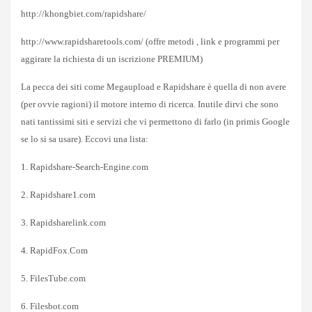
http://khongbiet.com/rapidshare/
http://www.rapidsharetools.com/ (offre metodi , link e programmi per
aggirare la richiesta di un iscrizione PREMIUM)
La pecca dei siti come Megaupload e Rapidshare è quella di non avere
(per ovvie ragioni) il motore interno di ricerca. Inutile dirvi che sono
nati tantissimi siti e servizi che vi permettono di farlo (in primis Google
se lo si sa usare). Eccovi una lista:
1. Rapidshare-Search-Engine.com
2. Rapidshare1.com
3. Rapidsharelink.com
4. RapidFox.Com
5. FilesTube.com
6. Filesbot.com