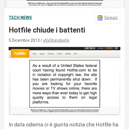
TECH NEWS
Seguici
Hotfile chiude i battenti
5 Dicembre 2013
x0xShinobix0x
In data odierna ci è giunta notizia che Hotfile ha