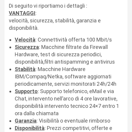
Di seguito vi riportiamo i dettagli :
VANTAGGI
:
velocità, sicurezza, stabilità, garanzia e
disponibilità.
Velocità
: Connettività offerta 100 Mbit/s
Sicurezza
: Macchine filtrate da Firewall
Hardware, test di sicurezza periodici,
disponibilità,filtri antispamming e antivirus
Stabilità
: Macchine Hardware
IBM/Compaq/Netka, software aggiornati
periodicamente, servizi monitorati 24h/24h
Supporto
: Supporto telefonico, eMail e via
Chat, intervento nell’arco di 4 ore lavorative,
disponibilità intervento tecnico 24×7 entro 1
ora dalla chiamata
Garanzia
: Visibilità o eventuale rimborso
Disponibilità
: Prezzi competitivi, offerte e