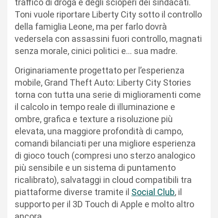
traffico di droga e degli scioperi dei sindacati.
Toni vuole riportare Liberty City sotto il controllo
della famiglia Leone, ma per farlo dovrà
vedersela con assassini fuori controllo, magnati
senza morale, cinici politici e… sua madre.
Originariamente progettato per l’esperienza
mobile, Grand Theft Auto: Liberty City Stories
torna con tutta una serie di miglioramenti come
il calcolo in tempo reale di illuminazione e
ombre, grafica e texture a risoluzione più
elevata, una maggiore profondità di campo,
comandi bilanciati per una migliore esperienza
di gioco touch (compresi uno sterzo analogico
più sensibile e un sistema di puntamento
ricalibrato), salvataggi in cloud compatibili tra
piattaforme diverse tramite il
Social Club
, il
supporto per il 3D Touch di Apple e molto altro
ancora.