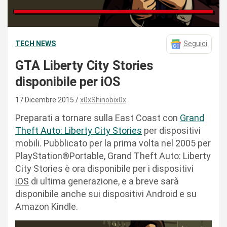
TECH NEWS
Seguici
GTA Liberty City Stories
disponibile per iOS
17 Dicembre 2015
x0xShinobix0x
Preparati a tornare sulla East Coast con
Grand
Theft Auto: Liberty City Stories
per dispositivi
mobili. Pubblicato per la prima volta nel 2005 per
PlayStation®Portable, Grand Theft Auto: Liberty
City Stories è ora disponibile per i dispositivi
iOS
di ultima generazione, e a breve sarà
disponibile anche sui dispositivi Android e su
Amazon Kindle.