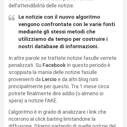
dell’attendibilità delle notizie.
Le notizie con il nuovo algoritmo
vengono confrontate con le varie fonti
mediante gli stessi metodi che
utilizziamo da tempo per costruire i
nostri database di informazioni.
In altre parole se trattate notizie fasulle verrete
penalizzati. Su
Facebook
in questo periodo è
scoppiata la mania delle notizie fasulle
provenienti da
Lercio
e da altri blog nati
principalmente per questo. Tra 1 mese circa
potrete finalmente dire addio (o almeno si
spera) a notizie FAKE.
L’algoritmo è in grado di analizzare i link che
ricorrono al click baiting limitandone la
diffusione. Stiamo parlando di quelle notizie del