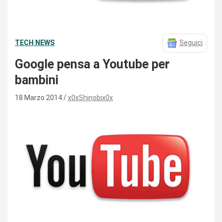
TECH NEWS
Seguici
Google pensa a Youtube per
bambini
18 Marzo 2014
x0xShinobix0x