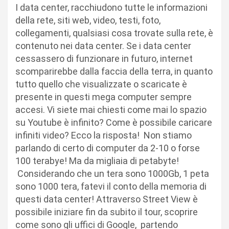
I data center, racchiudono tutte le informazioni
della rete, siti web, video, testi, foto,
collegamenti, qualsiasi cosa trovate sulla rete, è
contenuto nei data center. Se i data center
cessassero di funzionare in futuro, internet
scomparirebbe dalla faccia della terra, in quanto
tutto quello che visualizzate o scaricate è
presente in questi mega computer sempre
accesi. Vi siete mai chiesti come mai lo spazio
su Youtube è infinito? Come è possibile caricare
infiniti video? Ecco la risposta! Non stiamo
parlando di certo di computer da 2-10 o forse
100 terabye! Ma da migliaia di petabyte!
Considerando che un tera sono 1000Gb, 1 peta
sono 1000 tera, fatevi il conto della memoria di
questi data center! Attraverso Street View è
possibile iniziare fin da subito il tour, scoprire
come sono gli uffici di Google, partendo