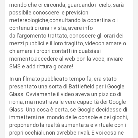
mondo che ci circonda, guardando il cielo, sarà
possibile conoscere le previsioni
metereologiche,consultando la copertina o i
contenuti di una rivista, avere info
dall’argomento trattato, conoscere gli orari dei
mezzi pubblici e il loro tragitto, videochiamare o
chiamare i propri contatti in qualsiasi
momento,accedere al web con la voce, inviare
SMS e addirittura giocare!
In un filmato pubblicato tempo fa, era stato
presentato una sorta di Battlefield per i Google
Glass. Ovviamente il video aveva un pizzico di
ironia, ma mostrava le vere capacità dei Google
Glass. Una cosa è certa, se Google decidesse di
immettersi nel mondo delle console e dei giochi,
proponendo la realtà aumentata e virtuale con i
propri occhiali, non avrebbe rivali. E voi cosa ne