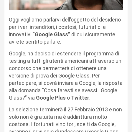
Oggi vogliamo parlarvi dell’oggetto del desiderio
per i veri intenditori, i costosi, futuristici e
innovativi “
Google Glass”
di cui sicuramente
avrete sentito parlare.
Google, ha deciso di estendere il programma di
testing a tutti gli utenti americani attraverso un
concorso che permetterà di ottenere una
versione di prova dei Google Glass. Per
partecipare, si dovrà inviare a Google, la risposta
alla domanda “Cosa faresti se avessi i Google
Glass?” via
Google Plus
o
Twitter
.
La selezione terminerà il 27 Febbraio 2013 e non
solo non è gratuita ma è addirittura molto
costosa. I fortunati vincitori, scelti da Google,
avranno il privilegio di indossare i Google Glass,