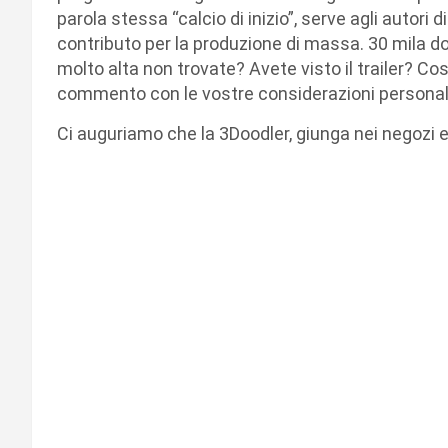
parola stessa “calcio di inizio”, serve agli autori d
contributo per la produzione di massa. 30 mila dolla
molto alta non trovate? Avete visto il trailer? Co
commento con le vostre considerazioni personal
Ci auguriamo che la 3Doodler, giunga nei negozi e