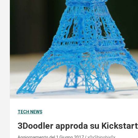
TECH NEWS
3Doodler approda su Kickstarte
Aggiornamento del 1 Giugno 2017
x0xShinobix0x