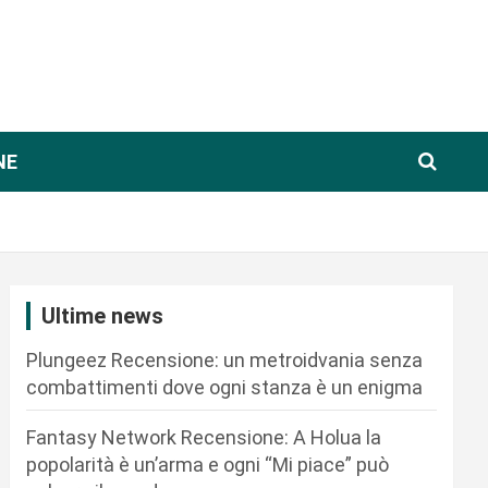
NE
Ultime news
Plungeez Recensione: un metroidvania senza
combattimenti dove ogni stanza è un enigma
Fantasy Network Recensione: A Holua la
popolarità è un’arma e ogni “Mi piace” può