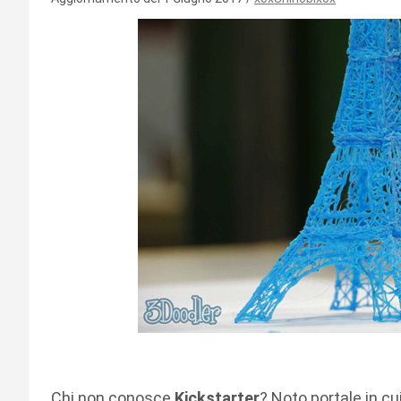
Chi non conosce
Kickstarter
? Noto portale in cui