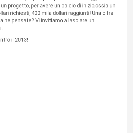
i un progetto, per avere un calcio di inizio,ossia un
ri richiesti, 400 mila dollari raggiunti! Una cifra
sa ne pensate? Vi invitiamo a lasciare un
i.
ntro il 2013!