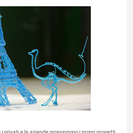
 i privati e le aziende propongono i propri progetti,