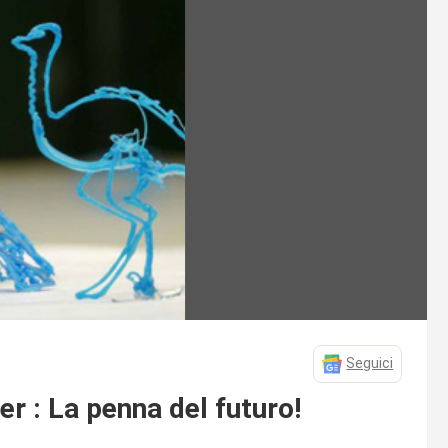
Seguici
r : La penna del futuro!