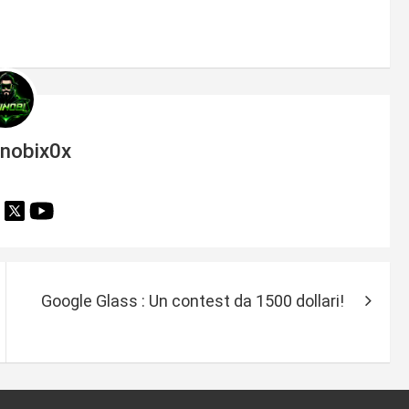
inobix0x
Google Glass : Un contest da 1500 dollari!