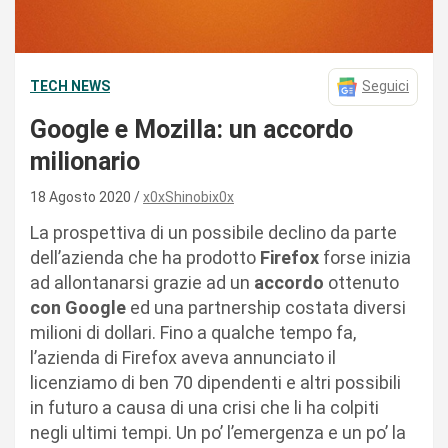
TECH NEWS
Seguici
Google e Mozilla: un accordo
milionario
18 Agosto 2020
x0xShinobix0x
La prospettiva di un possibile declino da parte
dell’azienda che ha prodotto
Firefox
forse inizia
ad allontanarsi grazie ad un
accordo
ottenuto
con Google
ed una partnership costata diversi
milioni di dollari. Fino a qualche tempo fa,
l’azienda di Firefox aveva annunciato il
licenziamo di ben 70 dipendenti e altri possibili
in futuro a causa di una crisi che li ha colpiti
negli ultimi tempi. Un po’ l’emergenza e un po’ la