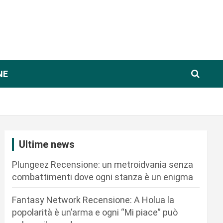
NE
Ultime news
Plungeez Recensione: un metroidvania senza
combattimenti dove ogni stanza è un enigma
Fantasy Network Recensione: A Holua la
popolarità è un’arma e ogni “Mi piace” può