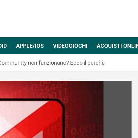
OID
APPLE/IOS
VIDEOGIOCHI
ACQUISTI ONLI
 Community non funzionano? Ecco il perchè