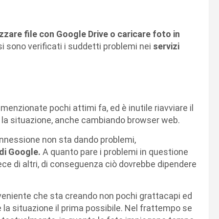
zzare file con Google Drive o caricare foto in
i sono verificati i suddetti problemi nei
servizi
nzionate pochi attimi fa, ed è inutile riavviare il
to la situazione, anche cambiando browser web.
connessione non sta dando problemi,
 di Google.
A quanto pare i problemi in questione
ece di altri, di conseguenza ciò dovrebbe dipendere
veniente che sta creando non pochi grattacapi ed
e la situazione il prima possibile. Nel frattempo se