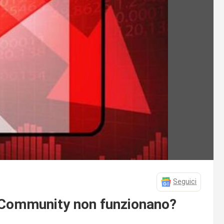
Seguici
 Community non funzionano?