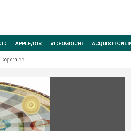
OID
APPLE/IOS
VIDEOGIOCHI
ACQUISTI ONLI
 Copernico!