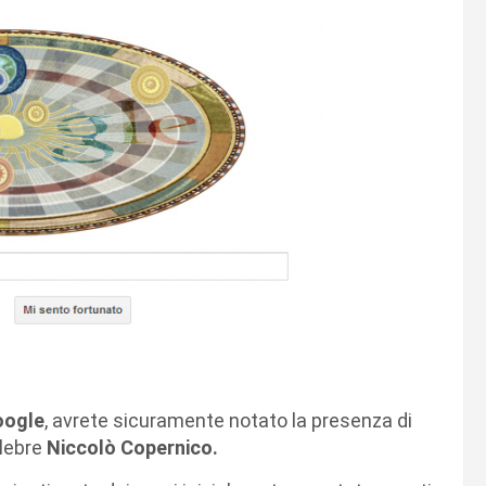
oogle
, avrete sicuramente notato la presenza di
elebre
Niccolò Copernico.