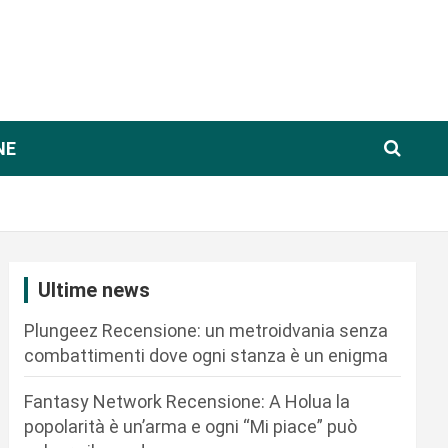
NE
Ultime news
Plungeez Recensione: un metroidvania senza
combattimenti dove ogni stanza è un enigma
Fantasy Network Recensione: A Holua la
popolarità è un’arma e ogni “Mi piace” può