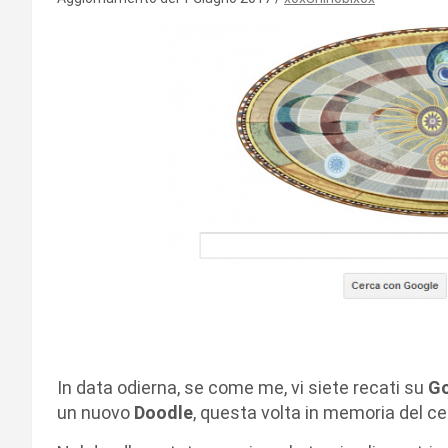
In data odierna, se come me, vi siete recati su
G
un nuovo
Doodle
, questa volta in memoria del c