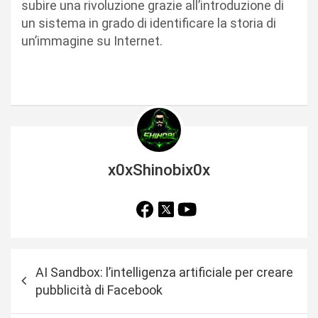
subire una rivoluzione grazie all’introduzione di
un sistema in grado di identificare la storia di
un’immagine su Internet.
x0xShinobix0x
N
AI Sandbox: l’intelligenza artificiale per creare
a
pubblicità di Facebook
v