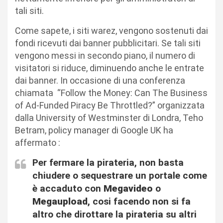
tali siti.
Come sapete, i siti warez, vengono sostenuti dai
fondi ricevuti dai banner pubblicitari. Se tali siti
vengono messi in secondo piano, il numero di
visitatori si riduce, diminuendo anche le entrate
dai banner. In occasione di una conferenza
chiamata “Follow the Money: Can The Business
of Ad-Funded Piracy Be Throttled?” organizzata
dalla University of Westminster di Londra, Teho
Betram, policy manager di Google UK ha
affermato :
Per fermare la pirateria, non basta
chiudere o sequestrare un portale come
è accaduto con
Megavideo
o
Megaupload
, cosi facendo non si fa
altro che dirottare la pirateria su altri