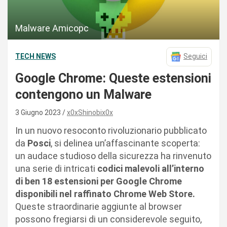
Malware Amicopc
TECH NEWS
Seguici
Google Chrome: Queste estensioni
contengono un Malware
3 Giugno 2023
x0xShinobix0x
In un nuovo resoconto rivoluzionario pubblicato
da
Posci
, si delinea un’affascinante scoperta:
un audace studioso della sicurezza ha rinvenuto
una serie di intricati
codici malevoli all’interno
di ben 18 estensioni per Google Chrome
disponibili nel raffinato Chrome Web Store.
Queste straordinarie aggiunte al browser
possono fregiarsi di un considerevole seguito,