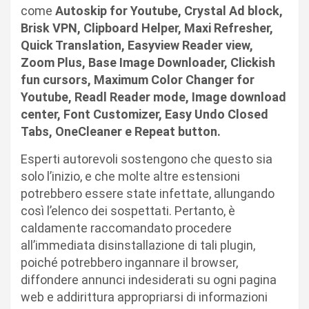
come
Autoskip for Youtube, Crystal Ad block,
Brisk VPN, Clipboard Helper, Maxi Refresher,
Quick Translation, Easyview Reader view,
Zoom Plus, Base Image Downloader, Clickish
fun cursors, Maximum Color Changer for
Youtube, Readl Reader mode, Image download
center, Font Customizer, Easy Undo Closed
Tabs, OneCleaner e Repeat button.
Esperti autorevoli sostengono che questo sia
solo l’inizio, e che molte altre estensioni
potrebbero essere state infettate, allungando
così l’elenco dei sospettati. Pertanto, è
caldamente raccomandato procedere
all’immediata disinstallazione di tali plugin,
poiché potrebbero ingannare il browser,
diffondere annunci indesiderati su ogni pagina
web e addirittura appropriarsi di informazioni