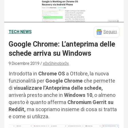
TECH NEWS
Seguici
Google Chrome: L’anteprima delle
schede arriva su Windows
9 Dicembre 2019
x0xShinobix0x
Introdotta in
Chrome OS
a Ottobre, la nuova
funzionalità per
Google Chrome
che permette
di
visualizzare l’Anteprima delle schede,
arriverà presto anche in
Windows 10
, o almeno
questo è quanto afferma
Chromium Gerrit su
Reddit,
ma scopriamo insieme di cosa si tratta
e come si utilizza.