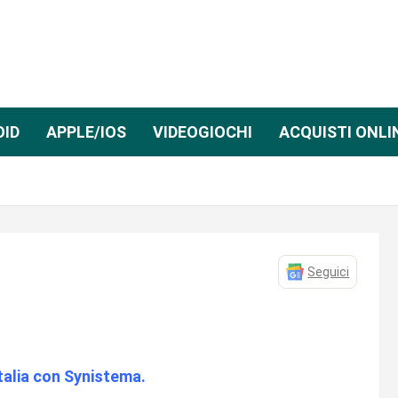
OID
APPLE/IOS
VIDEOGIOCHI
ACQUISTI ONLI
Seguici
talia con Synistema.