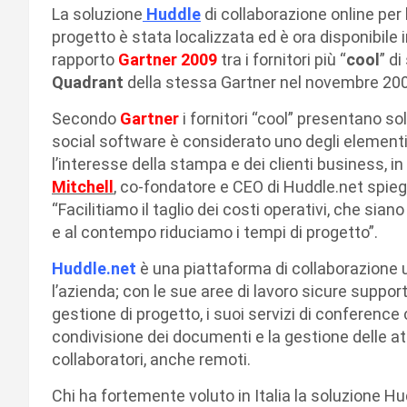
La soluzione
Huddle
di collaborazione online per 
progetto è stata localizzata ed è ora disponibile 
rapporto
Gartner 2009
tra i fornitori più “
cool
” di
Quadrant
della stessa Gartner nel novembre 2008
Secondo
Gartner
i fornitori “cool” presentano sol
social software è considerato uno degli elementi 
l’interesse della stampa e dei clienti business, 
Mitchell
, co-fondatore e CEO di Huddle.net spieg
“Facilitiamo il taglio dei costi operativi, che siano p
e al contempo riduciamo i tempi di progetto”.
Huddle.net
è una piattaforma di collaborazione 
l’azienda; con le sue aree di lavoro sicure support
gestione di progetto, i suoi servizi di conference 
condivisione dei documenti e la gestione delle attiv
collaboratori, anche remoti.
Chi ha fortemente voluto in Italia la soluzione Hu