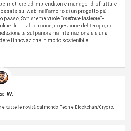
 permettere ad imprenditori e manager di sfruttare
 basate sul web: nell’ambito di un progetto più
mo passo, Synistema vuole “
mettere insieme
“-
ine di collaborazione, di gestione del tempo, di
ri, selezionate sul panorama internazionale e una
ndere l’innovazione in modo sostenibile.
ca W.
e tutte le novità dal mondo Tech e Blockchain/Crypto.