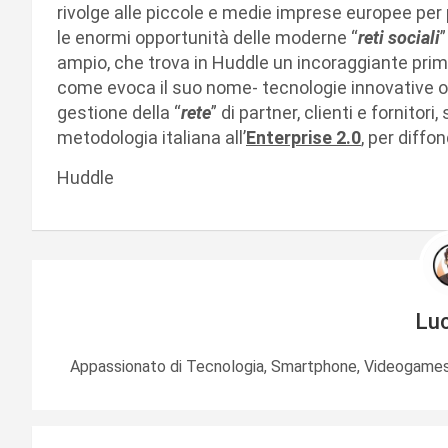
rivolge alle piccole e medie imprese europee per
le enormi opportunità delle moderne “
reti sociali
”
ampio, che trova in Huddle un incoraggiante pri
come evoca il suo nome- tecnologie innovative onl
gestione della “
rete
” di partner, clienti e fornito
metodologia italiana all’
Enterprise 2.0
, per diffo
Huddle
Lu
Appassionato di Tecnologia, Smartphone, Videogames 
N