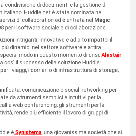
la condivisione di documenti e la gestione di
in italiano. Huddle.net è stata nominata nel
 servizi di collaboration ed è entrata nel
Magic
 per il software sociale e di collaborazione.
uzioni intriganti, innovative e ad alto impatto; il
più dinamici nel settore software e attira
in special modo in questo momento di crisi.
Alastair
a così il successo della soluzione Huddle:
er i viaggi, i corrieri o di infrastruttura di storage,
unificata, comunicazione e social networking per
ate da strumenti semplici e intuitivi per la
call e web conferencing, gli strumenti per la
ità, rende più efficiente il lavoro di gruppi di
ddle è
Synistema
, una giovanissima società che si