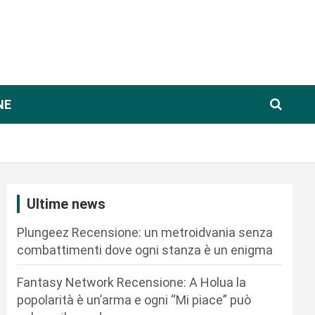
NE
Ultime news
Plungeez Recensione: un metroidvania senza
combattimenti dove ogni stanza è un enigma
Fantasy Network Recensione: A Holua la
popolarità è un’arma e ogni “Mi piace” può