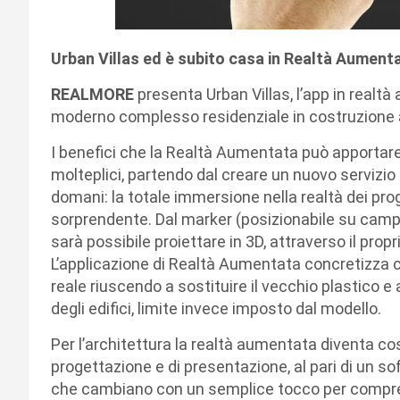
Urban Villas ed è subito casa in Realtà Aument
REALMORE
presenta Urban Villas, l’app in realtà
moderno complesso residenziale in costruzione
I benefici che la Realtà Aumentata può apportare 
molteplici, partendo dal creare un nuovo servizio 
domani: la totale immersione nella realtà dei pro
sorprendente. Dal marker (posizionabile su campa
sarà possibile proiettare in 3D, attraverso il propr
L’applicazione di Realtà Aumentata concretizza cos
reale riuscendo a sostituire il vecchio plastico e 
degli edifici, limite invece imposto dal modello.
Per l’architettura la realtà aumentata diventa cos
progettazione e di presentazione, al pari di un s
che cambiano con un semplice tocco per comprende