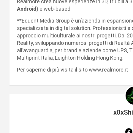
Realmore crea nuove esperienze in 3D, fruibili a 3
Android
) e web-based.
**Equent Media Group è un’azienda in espansione 
specializzata in digital solution. Professionisti e
approccio multiculturale ai nostri progetti. Dal
Reality, sviluppando numerosi progetti di Realtà
all’avanguardia, per brand e aziende come UPS, Te
Multiprint Italia, Leighton Holding Hong Kong.
Per saperne di più visita il sito www.realmore.it
x0xSh