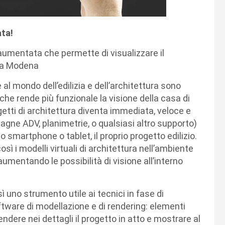
ata!
 aumentata che permette di visualizzare il
 a Modena
al mondo dell’edilizia e dell’architettura sono
che rende più funzionale la visione della casa di
getti di architettura diventa immediata, veloce e
gne ADV, planimetrie, o qualsiasi altro supporto)
io smartphone o tablet, il proprio progetto edilizio.
ì i modelli virtuali di architettura nell’ambiente
aumentando le possibilità di visione all’interno
ì uno strumento utile ai tecnici in fase di
oftware di modellazione e di rendering: elementi
re nei dettagli il progetto in atto e mostrare al