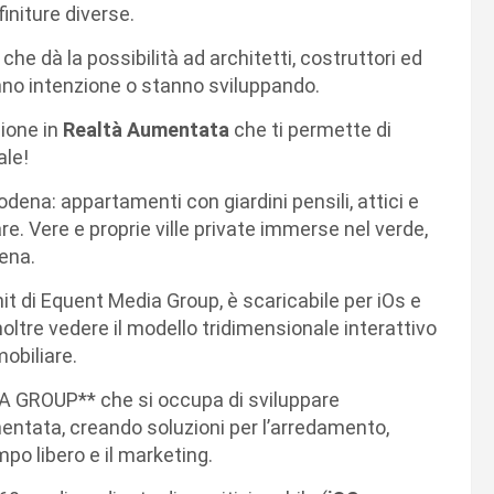
finiture diverse.
he dà la possibilità ad architetti, costruttori ed
anno intenzione o stanno sviluppando.
ione in
Realtà Aumentata
che ti permette di
ale!
dena: appartamenti con giardini pensili, attici e
are. Vere e proprie ville private immerse nel verde,
dena.
it di Equent Media Group, è scaricabile per iOs e
inoltre vedere il modello tridimensionale interattivo
obiliare.
 GROUP** che si occupa di sviluppare
mentata, creando soluzioni per l’arredamento,
tempo libero e il marketing.