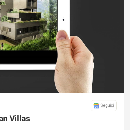
Seguici
n Villas