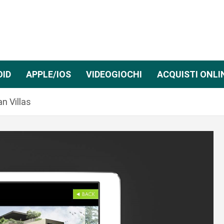
OID
APPLE/IOS
VIDEOGIOCHI
ACQUISTI ONLI
n Villas