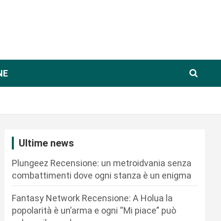
NE
Ultime news
Plungeez Recensione: un metroidvania senza
combattimenti dove ogni stanza è un enigma
Fantasy Network Recensione: A Holua la
popolarità è un’arma e ogni “Mi piace” può