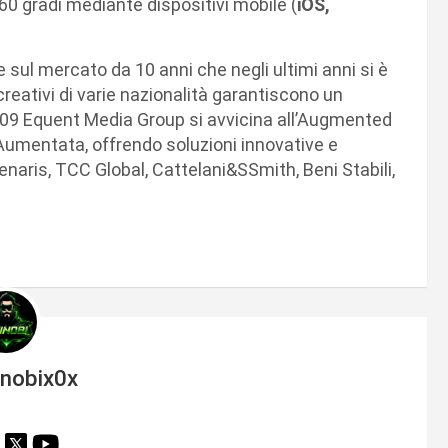
60 gradi mediante dispositivi mobile (
iOS,
sul mercato da 10 anni che negli ultimi anni si è
 creativi di varie nazionalità garantiscono un
 2009 Equent Media Group si avvicina all’Augmented
 Aumentata, offrendo soluzioni innovative e
naris, TCC Global, Cattelani&SSmith, Beni Stabili,
inobix0x