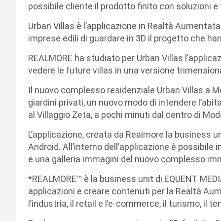
possibile cliente il prodotto finito con soluzioni e 
Urban Villas è l’applicazione in Realtà Aumentata c
imprese edili di guardare in 3D il progetto che h
REALMORE ha studiato per Urban Villas l’applicaz
vedere le future villas in una versione trimension
Il nuovo complesso residenziale Urban Villas a Mo
giardini privati, un nuovo modo di intendere l’abit
al Villaggio Zeta, a pochi minuti dal centro di Mo
L’applicazione, creata da Realmore la business un
Android. All’interno dell’applicazione è possibile 
e una galleria immagini del nuovo complesso imm
*REALMORE™ è la business unit di EQUENT MEDIA
applicazioni e creare contenuti per la Realtà Au
l’industria, il retail e l’e-commerce, il turismo, il 