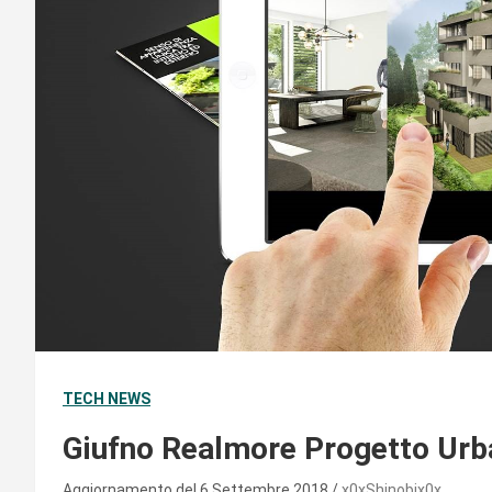
TECH NEWS
Giufno Realmore Progetto Urba
Aggiornamento del 6 Settembre 2018
x0xShinobix0x