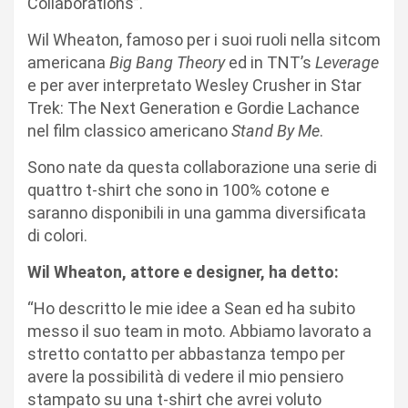
Collaborations”.
Wil Wheaton, famoso per i suoi ruoli nella sitcom
americana
Big Bang Theory
ed in TNT’s
Leverage
e per aver interpretato Wesley Crusher in Star
Trek: The Next Generation e Gordie Lachance
nel film classico americano
Stand By Me
.
Sono nate da questa collaborazione una serie di
quattro t-shirt che sono in 100% cotone e
saranno disponibili in una gamma diversificata
di colori.
Wil Wheaton, attore e designer, ha detto:
“Ho descritto le mie idee a Sean ed ha subito
messo il suo team in moto. Abbiamo lavorato a
stretto contatto per abbastanza tempo per
avere la possibilità di vedere il mio pensiero
stampato su una t-shirt che avrei voluto