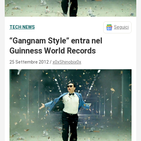
TECH NEWS
Seguici
“Gangnam Style” entra nel
Guinness World Records
25 Settembre 2012
x0xShinobix0x