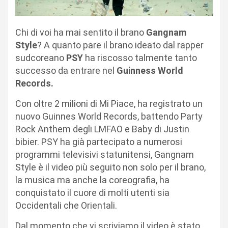
Chi di voi ha mai sentito il brano
Gangnam
Style
? A quanto pare il brano ideato dal rapper
sudcoreano
PSY
ha riscosso talmente tanto
successo da entrare nel
Guinness World
Records.
Con oltre 2 milioni di Mi Piace, ha registrato un
nuovo Guinnes World Records, battendo Party
Rock Anthem degli LMFAO e Baby di Justin
bibier. PSY ha già partecipato a numerosi
programmi televisivi statunitensi, Gangnam
Style è il video più seguito non solo per il brano,
la musica ma anche la coreografia, ha
conquistato il cuore di molti utenti sia
Occidentali che Orientali.
Dal momento che vi scriviamo il video è stato