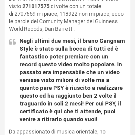
visto
271017575
di volte con un totale
di 2707659 mi piace, 118922 non mi piace, ecco
le parole del Comunity Manager del Guinness
World Recods, Dan Barrett :
Negli ultimi due mesi, il brano Gangnam
Style è stato sulla bocca di tutti ed è
fantastico poter premiare con un
record questo video molto popolare. In
passato era impensabile che un video
venisse visto milioni di volte ma a
quanto pare PSY è riuscito a realizzare
questo ed ha raggiunto ben 2 volte il
traguardo in soli 2 mesi! Per cui PSY, il
certificato è qui che ti attende, puoi
venire a ritirarlo quando vuoi!
Da appassionato di musica orientale, ho