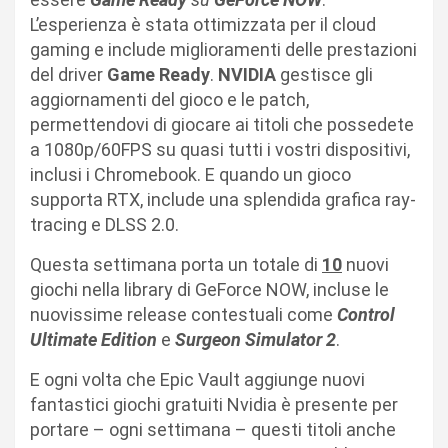
L’esperienza è stata ottimizzata per il cloud
gaming e include miglioramenti delle prestazioni
del driver
Game Ready
.
NVIDIA
gestisce gli
aggiornamenti del gioco e le patch,
permettendovi di giocare ai titoli che possedete
a 1080p/60FPS su quasi tutti i vostri dispositivi,
inclusi i Chromebook. E quando un gioco
supporta RTX, include una splendida grafica ray-
tracing e DLSS 2.0.
Questa settimana porta un totale di
10
nuovi
giochi nella library di GeForce NOW, incluse le
nuovissime release contestuali come
Control
Ultimate Edition
e
Surgeon Simulator 2
.
E ogni volta che Epic Vault aggiunge nuovi
fantastici giochi gratuiti Nvidia è presente per
portare – ogni settimana – questi titoli anche