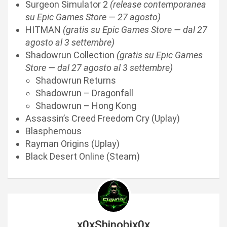
Surgeon Simulator 2
(release contemporanea
su Epic Games Store — 27 agosto
)
HITMAN
(gratis su Epic Games Store — dal 27
agosto al 3 settembre)
Shadowrun Collection
(gratis su Epic Games
Store — dal 27 agosto al 3 settembre)
Shadowrun Returns
Shadowrun – Dragonfall
Shadowrun – Hong Kong
Assassin’s Creed Freedom Cry (Uplay)
Blasphemous
Rayman Origins (Uplay)
Black Desert Online (Steam)
x0xShinobix0x