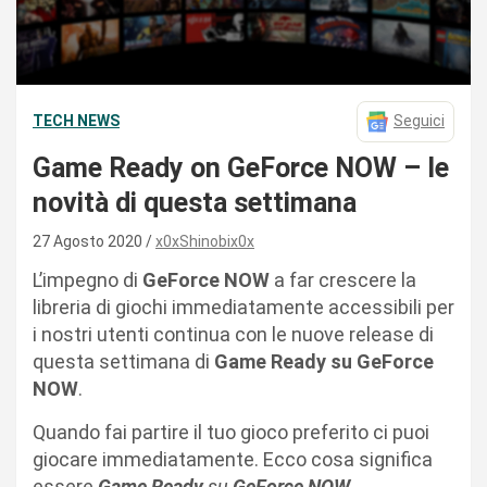
TECH NEWS
Seguici
Game Ready on GeForce NOW – le
novità di questa settimana
27 Agosto 2020
x0xShinobix0x
L’impegno di
GeForce NOW
a far crescere la
libreria di giochi immediatamente accessibili per
i nostri utenti continua con le nuove release di
questa settimana di
Game Ready su GeForce
NOW
.
Quando fai partire il tuo gioco preferito ci puoi
giocare immediatamente. Ecco cosa significa
essere
Game Ready
su
GeForce NOW
.