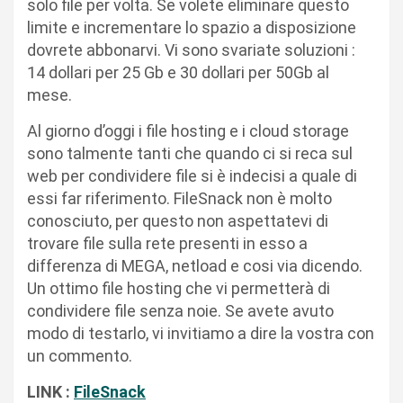
solo file per volta. Se volete eliminare questo
limite e incrementare lo spazio a disposizione
dovrete abbonarvi. Vi sono svariate soluzioni :
14 dollari per 25 Gb e 30 dollari per 50Gb al
mese.
Al giorno d’oggi i file hosting e i cloud storage
sono talmente tanti che quando ci si reca sul
web per condividere file si è indecisi a quale di
essi far riferimento. FileSnack non è molto
conosciuto, per questo non aspettatevi di
trovare file sulla rete presenti in esso a
differenza di MEGA, netload e cosi via dicendo.
Un ottimo file hosting che vi permetterà di
condividere file senza noie. Se avete avuto
modo di testarlo, vi invitiamo a dire la vostra con
un commento.
LINK :
FileSnack