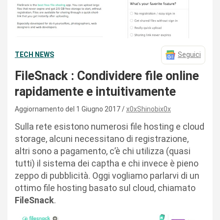
TECH NEWS
Seguici
FileSnack : Condividere file online
rapidamente e intuitivamente
Aggiornamento del 1 Giugno 2017
x0xShinobix0x
Sulla rete esistono numerosi file hosting e cloud
storage, alcuni necessitano di registrazione,
altri sono a pagamento, c’è chi utilizza (quasi
tutti) il sistema dei captha e chi invece è pieno
zeppo di pubblicità. Oggi vogliamo parlarvi di un
ottimo file hosting basato sul cloud, chiamato
FileSnack
.