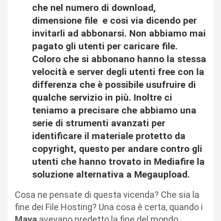
che nel numero di download,
dimensione file e cosi via dicendo per
invitarli ad abbonarsi. Non abbiamo mai
pagato gli utenti per caricare file.
Coloro che si abbonano hanno la stessa
velocità e server degli utenti free con la
differenza che è possibile usufruire di
qualche servizio in più. Inoltre ci
teniamo a precisare che abbiamo una
serie di strumenti avanzati per
identificare il materiale protetto da
copyright, questo per andare contro gli
utenti che hanno trovato in Mediafire la
soluzione alternativa a Megaupload.
Cosa ne pensate di questa vicenda? Che sia la
fine dei File Hosting? Una cosa è certa, quando i
Maya
avevano predetto la fine del mondo