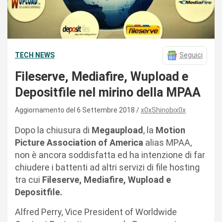
TECH NEWS
Seguici
Fileserve, Mediafire, Wupload e
Depositfile nel mirino della MPAA
Aggiornamento del 6 Settembre 2018
x0xShinobix0x
Dopo la chiusura di
Megaupload
, la
Motion
Picture Association of America
alias MPAA,
non è ancora soddisfatta ed ha intenzione di far
chiudere i battenti ad altri servizi di file hosting
tra cui
Fileserve, Mediafire, Wupload e
Depositfile.
Alfred Perry, Vice President of Worldwide