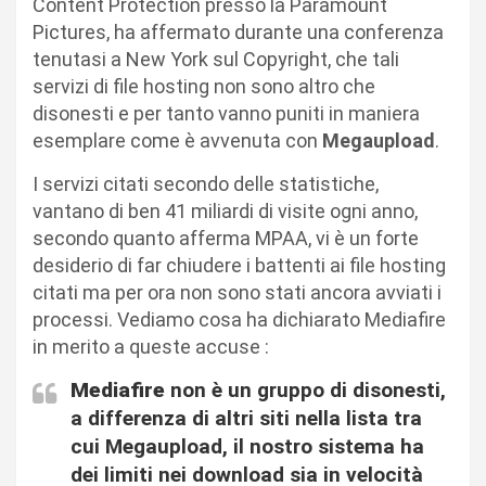
Content Protection presso la Paramount
Pictures, ha affermato durante una conferenza
tenutasi a New York sul Copyright, che tali
servizi di file hosting non sono altro che
disonesti e per tanto vanno puniti in maniera
esemplare come è avvenuta con
Megaupload
.
I servizi citati secondo delle statistiche,
vantano di ben 41 miliardi di visite ogni anno,
secondo quanto afferma MPAA, vi è un forte
desiderio di far chiudere i battenti ai file hosting
citati ma per ora non sono stati ancora avviati i
processi. Vediamo cosa ha dichiarato Mediafire
in merito a queste accuse :
Mediafire
non è un gruppo di disonesti,
a differenza di altri siti nella lista tra
cui Megaupload, il nostro sistema ha
dei limiti nei download sia in velocità