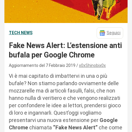
TECH NEWS
Seguici
Fake News Alert: L’estensione anti
bufala per Google Chrome
Aggiornamento del 7 Febbraio 2019
x0xShinobix0x
Vi è mai capitato di imbattervi in una o più
bufale? Non stiamo parlando ovviamente delle
mozzarelle ma di articoli fasulli, falsi, che non
hanno nulla di veritiero e che vengono realizzati
per confondere le idee ai lettori, prendersi gioco
di loro e ingannarli. Quest’oggi vogliamo
presentarvi una nuova estensione per
Google
Chrome
chiamata
“Fake News Alert”
che come