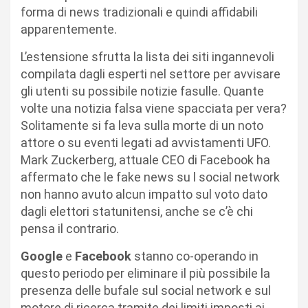
forma di news tradizionali e quindi affidabili
apparentemente.
L’estensione sfrutta la lista dei siti ingannevoli
compilata dagli esperti nel settore per avvisare
gli utenti su possibile notizie fasulle. Quante
volte una notizia falsa viene spacciata per vera?
Solitamente si fa leva sulla morte di un noto
attore o su eventi legati ad avvistamenti UFO.
Mark Zuckerberg, attuale CEO di Facebook ha
affermato che le fake news su l social network
non hanno avuto alcun impatto sul voto dato
dagli elettori statunitensi, anche se c’è chi
pensa il contrario.
Google
e
Facebook
stanno co-operando in
questo periodo per eliminare il più possibile la
presenza delle bufale sul social network e sul
motore di ricerca tramite dei limiti imposti ai