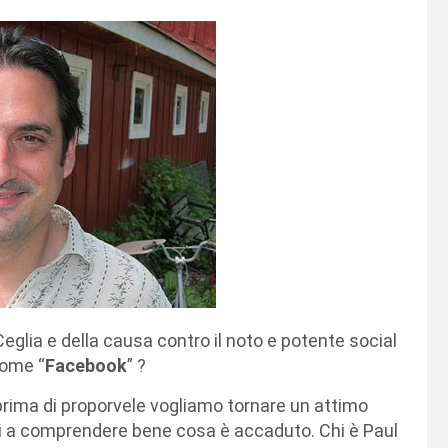
Ceglia e della causa contro il noto e potente social
nome “
Facebook
” ?
prima di proporvele vogliamo tornare un attimo
vi a comprendere bene cosa è accaduto. Chi è Paul