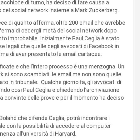
cchione di turno, ha deciso di fare causa a
o del social network insieme a Mark Zuckerberg.
acee di quanto afferma, oltre 200 email che avrebbe
fferma di cedergli metà del social network dopo
to improbabile. Inizialmente Paul Ceglia è stato
e legali che quelle degli avvocati di Facebook in
ima di aver presentato le email cartacee.
ficate e che l’intero processo è una menzogna. Un
ark si sono scambiati le email ma non sono quelle
o in tribunale. Qualche giorno fa, gli avvocati di
do cosi Paul Ceglia e chiedendo l’archiviazione
ra convinto delle prove e per il momento ha deciso
Boland che difende Ceglia, potrà incontrare i
ale con la possibilità di accedere al computer
nenza all’università di Harvard.