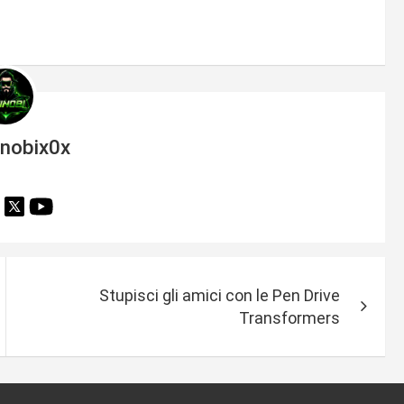
inobix0x
Stupisci gli amici con le Pen Drive
Transformers