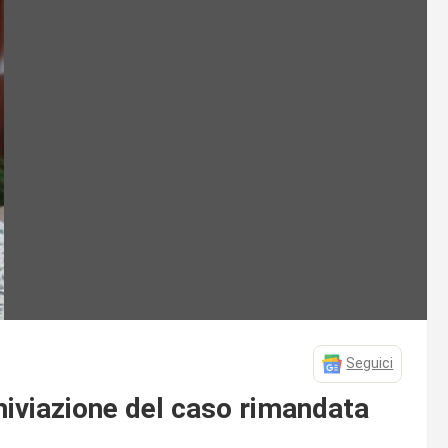
Seguici
hiviazione del caso rimandata