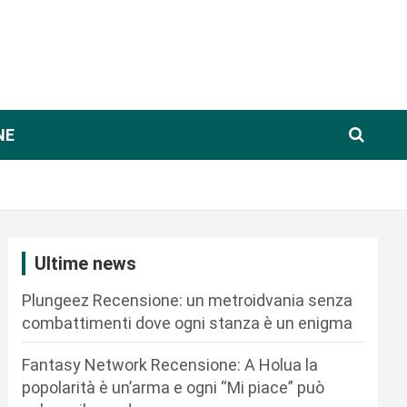
NE
Ultime news
Plungeez Recensione: un metroidvania senza
combattimenti dove ogni stanza è un enigma
Fantasy Network Recensione: A Holua la
popolarità è un’arma e ogni “Mi piace” può