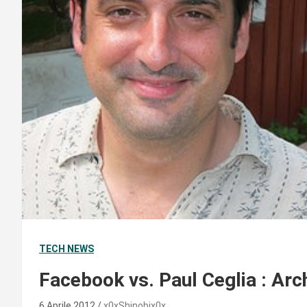
TECH NEWS
Facebook vs. Paul Ceglia : Arc
6 Aprile 2012
x0xShinobix0x