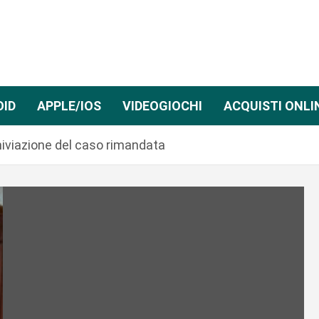
OID
APPLE/IOS
VIDEOGIOCHI
ACQUISTI ONLI
hiviazione del caso rimandata