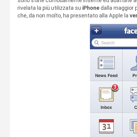
sono state comodamente inserite ed adattate ad
rivelata la più utilizzata su
iPhone
dalla maggior 
che, da non molto, ha presentato alla Apple la
ve