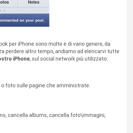
ook per iPhone sono molte e di vario genere, da
nza perdere altro tempo, andiamo ad elencarvi tutte
ostro iPhone
, sul social network più utilizzato:
o foto sulle pagine che amministrate.
ms, cancella albums, cancella foto\immagini,