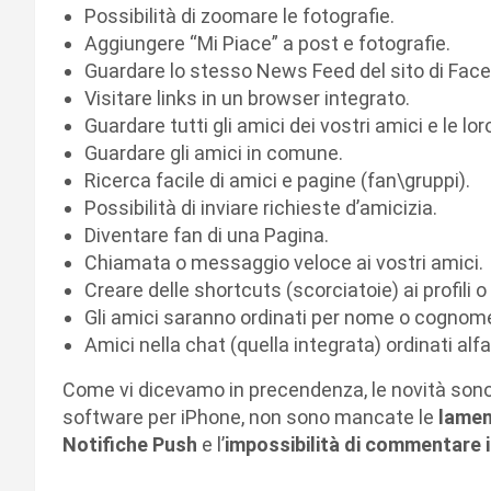
Possibilità di zoomare le fotografie.
Aggiungere “Mi Piace” a post e fotografie.
Guardare lo stesso News Feed del sito di Fac
Visitare links in un browser integrato.
Guardare tutti gli amici dei vostri amici e le lo
Guardare gli amici in comune.
Ricerca facile di amici e pagine (fan\gruppi).
Possibilità di inviare richieste d’amicizia.
Diventare fan di una Pagina.
Chiamata o messaggio veloce ai vostri amici.
Creare delle shortcuts (scorciatoie) ai profili 
Gli amici saranno ordinati per nome o cognome
Amici nella chat (quella integrata) ordinati al
Come vi dicevamo in precendenza, le novità sono 
software per iPhone, non sono mancate le
lame
Notifiche Push
e l’
impossibilità di commentare i