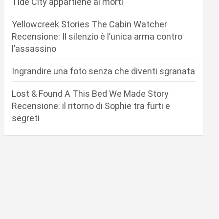
Tide City appartiene ai morti
Yellowcreek Stories The Cabin Watcher
Recensione: Il silenzio è l’unica arma contro
l’assassino
Ingrandire una foto senza che diventi sgranata
Lost & Found A This Bed We Made Story
Recensione: il ritorno di Sophie tra furti e
segreti