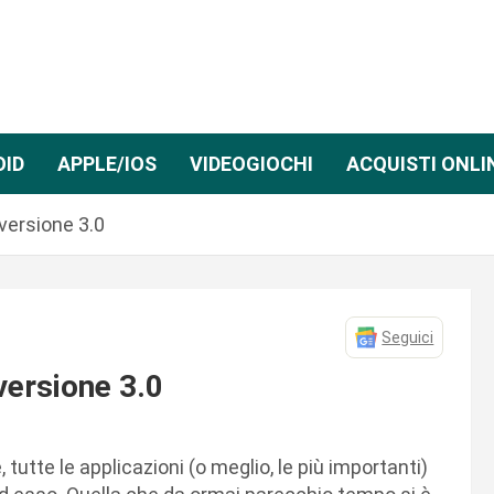
OID
APPLE/IOS
VIDEOGIOCHI
ACQUISTI ONLI
versione 3.0
Seguici
versione 3.0
 tutte le applicazioni (o meglio, le più importanti)