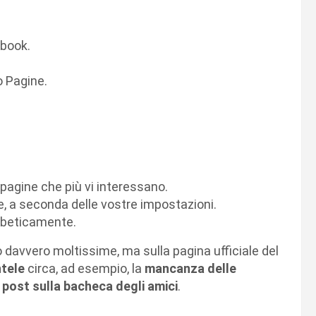
ebook.
ro Pagine.
o pagine che più vi interessano.
, a seconda delle vostre impostazioni.
fabeticamente.
davvero moltissime, ma sulla pagina ufficiale del
ntele
circa, ad esempio, la
mancanza delle
 post sulla bacheca degli amici
.