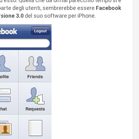
 esso. Quella che da ormai parecchio tempo si è
parte degli utenti, sembrerebbe essere
Facebook
rsione 3.0
del suo software per iPhone.