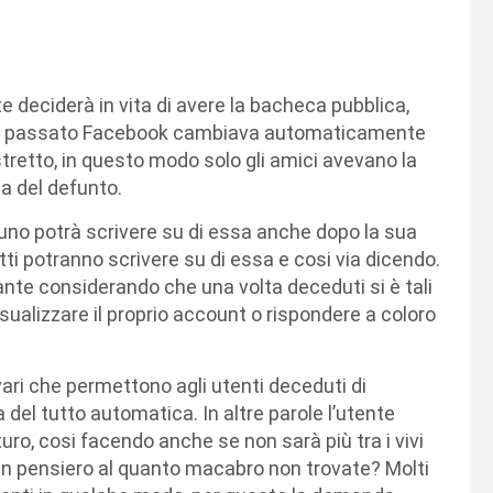
 deciderà in vita di avere la bacheca pubblica,
. In passato Facebook cambiava automaticamente
stretto, in questo modo solo gli amici avevano la
a del defunto.
uno potrà scrivere su di essa anche dopo la sua
tti potranno scrivere su di essa e cosi via dicendo.
ante considerando che una volta deceduti si è tali
isualizzare il proprio account o rispondere a coloro
 vari che permettono agli utenti deceduti di
 del tutto automatica. In altre parole l’utente
uro, cosi facendo anche se non sarà più tra i vivi
 un pensiero al quanto macabro non trovate? Molti