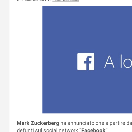
Mark Zuckerberg
ha annunciato che a partire da 
defunti sul social network “
Facebook
“.