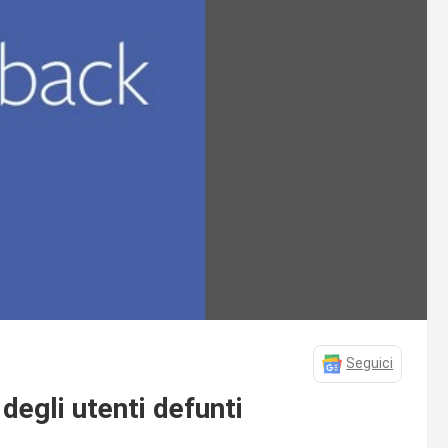
Seguici
degli utenti defunti