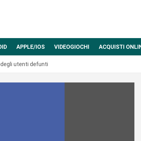
OID
APPLE/IOS
VIDEOGIOCHI
ACQUISTI ONLI
degli utenti defunti