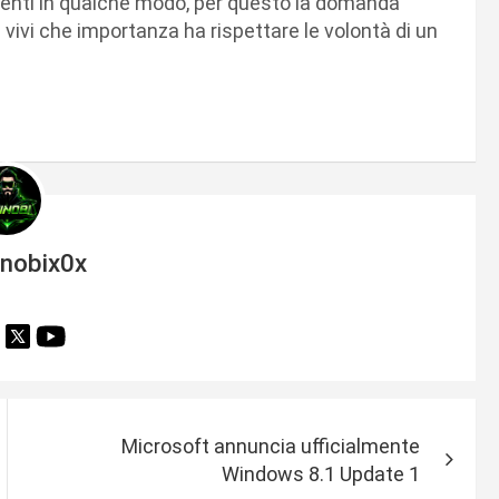
utenti in qualche modo, per questo la domanda
 vivi che importanza ha rispettare le volontà di un
inobix0x
Microsoft annuncia ufficialmente
Windows 8.1 Update 1