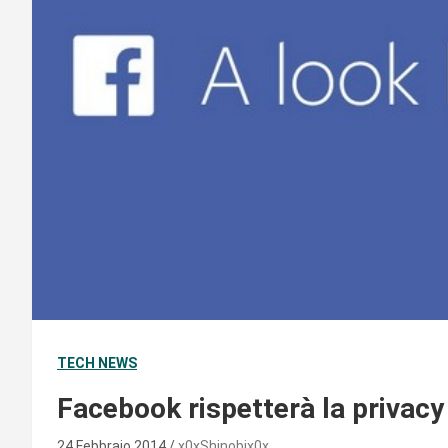
TECH NEWS
Facebook rispetterà la privacy 
24 Febbraio 2014
x0xShinobix0x