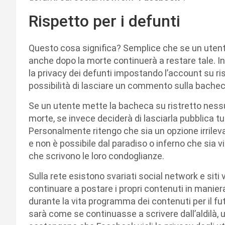
Rispetto per i defunti
Questo cosa significa? Semplice che se un utente
anche dopo la morte continuerà a restare tale
la privacy dei defunti impostando l’account su ri
possibilità di lasciare un commento sulla bachec
Se un utente mette la bacheca su ristretto ness
morte, se invece deciderà di lasciarla pubblica tu
Personalmente ritengo che sia un opzione irrilev
e non è possibile dal paradiso o inferno che sia v
che scrivono le loro condoglianze.
Sulla rete esistono svariati social network e siti
continuare a postare i propri contenuti in maniera
durante la vita programma dei contenuti per il fut
sarà come se continuasse a scrivere dall’aldilà,