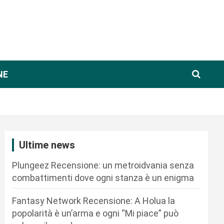
NE
Ultime news
Plungeez Recensione: un metroidvania senza
combattimenti dove ogni stanza è un enigma
Fantasy Network Recensione: A Holua la
popolarità è un’arma e ogni “Mi piace” può