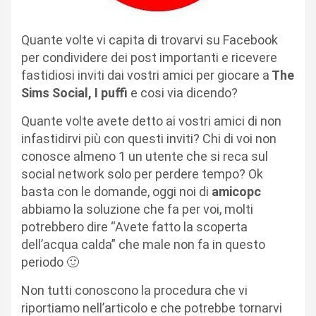
Quante volte vi capita di trovarvi su Facebook
per condividere dei post importanti e ricevere
fastidiosi inviti dai vostri amici per giocare a
The
Sims Social, I puffi
e cosi via dicendo?
Quante volte avete detto ai vostri amici di non
infastidirvi più con questi inviti? Chi di voi non
conosce almeno 1 un utente che si reca sul
social network solo per perdere tempo? Ok
basta con le domande, oggi noi di
amicopc
abbiamo la soluzione che fa per voi, molti
potrebbero dire “Avete fatto la scoperta
dell’acqua calda” che male non fa in questo
periodo 🙂
Non tutti conoscono la procedura che vi
riportiamo nell’articolo e che potrebbe tornarvi