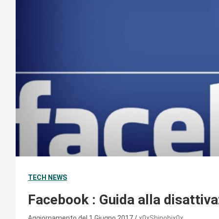
TECH NEWS
Facebook : Guida alla disattiva
Aggiornamento del 1 Giugno 2017
x0xShinobix0x