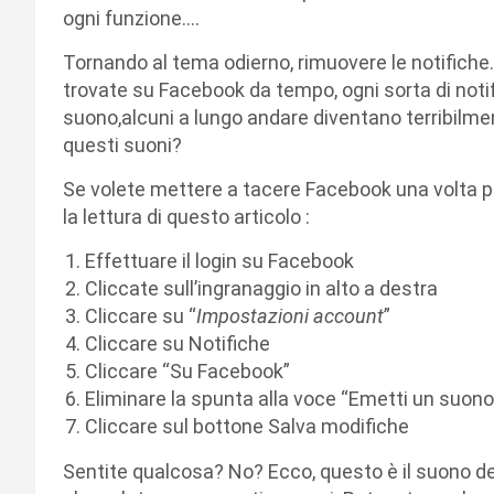
ogni funzione….
Tornando al tema odierno, rimuovere le notifiche
trovate su Facebook da tempo, ogni sorta di noti
suono,alcuni a lungo andare diventano terribilmen
questi suoni?
Se volete mettere a tacere Facebook una volta pe
la lettura di questo articolo :
Effettuare il login su Facebook
Cliccate sull’ingranaggio in alto a destra
Cliccare su “
Impostazioni account
”
Cliccare su Notifiche
Cliccare “Su Facebook”
Eliminare la spunta alla voce “Emetti un suono a
Cliccare sul bottone Salva modifiche
Sentite qualcosa? No? Ecco, questo è il suono del 