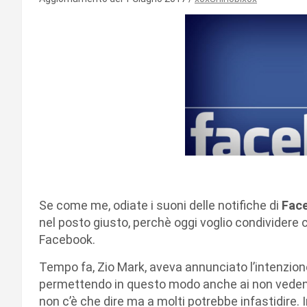
Se come me, odiate i suoni delle notifiche di
Fac
nel posto giusto, perchè oggi voglio condividere c
Facebook.
Tempo fa, Zio Mark, aveva annunciato l’intenzione
permettendo in questo modo anche ai non vedenti d
non c’è che dire ma a molti potrebbe infastidire.