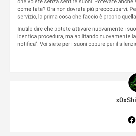
che volete senza sentire suoni. Potevate anche 
come fate? Ora non dovrete più preoccuparvi. Pe
servizio, la prima cosa che faccio è proprio quella 
Inutile dire che potete attivare nuovamente i su
identica procedura, ma abilitando nuovamente la 
notifica”. Voi siete per i suoni oppure per il sile
x0xSh