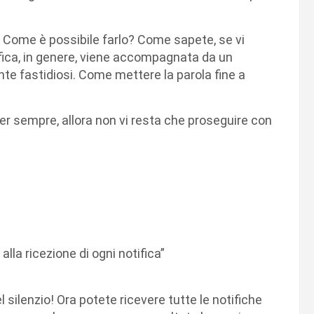
. Come è possibile farlo? Come sapete, se vi
fica, in genere, viene accompagnata da un
te fastidiosi. Come mettere la parola fine a
r sempre, allora non vi resta che proseguire con
lla ricezione di ogni notifica”
silenzio! Ora potete ricevere tutte le notifiche