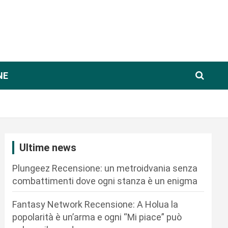
NE
Ultime news
Plungeez Recensione: un metroidvania senza
combattimenti dove ogni stanza è un enigma
Fantasy Network Recensione: A Holua la
popolarità è un’arma e ogni “Mi piace” può