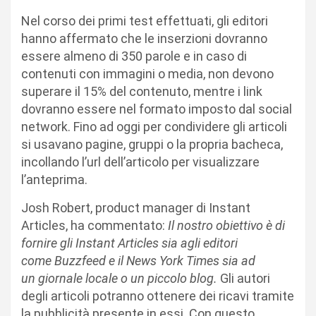
Nel corso dei primi test effettuati, gli editori
hanno affermato che le inserzioni dovranno
essere almeno di 350 parole e in caso di
contenuti con immagini o media, non devono
superare il 15% del contenuto, mentre i link
dovranno essere nel formato imposto dal social
network. Fino ad oggi per condividere gli articoli
si usavano pagine, gruppi o la propria bacheca,
incollando l’url dell’articolo per visualizzare
l’anteprima.
Josh Robert, product manager di Instant
Articles, ha commentato:
Il nostro obiettivo è di
fornire gli Instant Articles sia agli editori
come Buzzfeed e il News York Times sia ad
un giornale locale o un piccolo blog.
Gli autori
degli articoli potranno ottenere dei ricavi tramite
la pubblicità presente in essi. Con questo