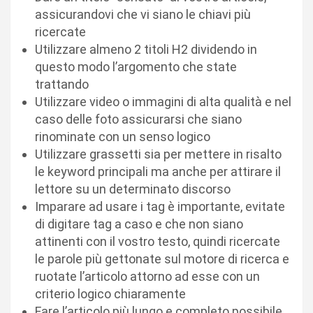
assicurandovi che vi siano le chiavi più
ricercate
Utilizzare almeno 2 titoli H2 dividendo in
questo modo l’argomento che state
trattando
Utilizzare video o immagini di alta qualità e nel
caso delle foto assicurarsi che siano
rinominate con un senso logico
Utilizzare grassetti sia per mettere in risalto
le keyword principali ma anche per attirare il
lettore su un determinato discorso
Imparare ad usare i tag è importante, evitate
di digitare tag a caso e che non siano
attinenti con il vostro testo, quindi ricercate
le parole più gettonate sul motore di ricerca e
ruotate l’articolo attorno ad esse con un
criterio logico chiaramente
Fare l’articolo più lungo e completo possibile,